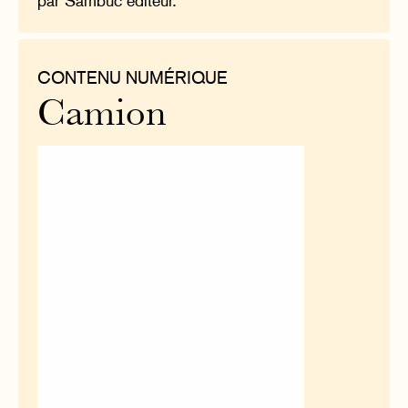
par Sambuc éditeur.
CONTENU NUMÉRIQUE
Camion