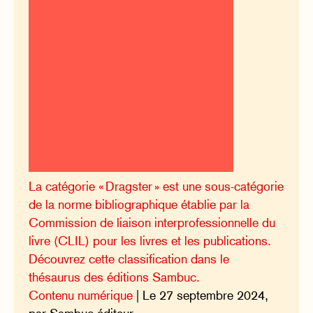
La catégorie « Dragster » est une sous-catégorie
de la norme bibliographique établie par la
Commission de liaison interprofessionnelle du
livre (CLIL) pour les livres et les publications.
Découvrez cette classification dans le
thésaurus des éditions Sambuc.
Contenu numérique
| Le 27 septembre 2024,