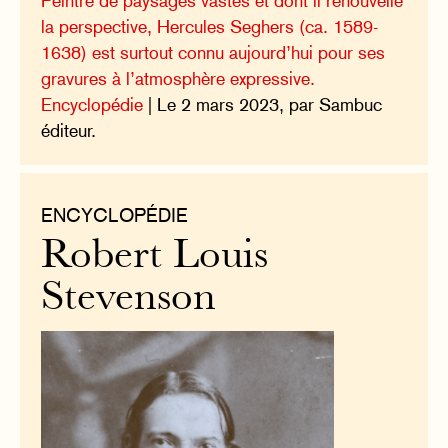
Peintre de paysages vastes et dont il renouvelle
la perspective, Hercules Seghers (ca. 1589-
1638) est surtout connu aujourd’hui pour ses
gravures à l’atmosphère expressive.
Encyclopédie
| Le 2 mars 2023, par Sambuc
éditeur.
ENCYCLOPÉDIE
Robert Louis
Stevenson