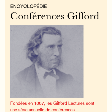
ENCYCLOPÉDIE
Conférences Gifford
Fondées en 1887, les Gifford Lectures sont
une série annuelle de conférences