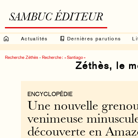
SAMBUC ÉDITEUR
Actualités
Dernières parutions
Li
Recherche Zéthès
›
Recherche : « Santiago »
Zéthès, le 
ENCYCLOPÉDIE
Une nouvelle grenou
venimeuse minuscul
découverte en Amaz