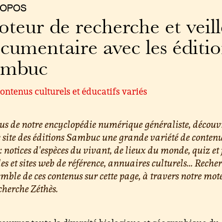
ROPOS
teur de recherche et veill
cumentaire avec les éditi
ambuc
ontenus culturels et éducatifs variés
us de notre encyclopédie numérique généraliste, découv
e site des éditions Sambuc une grande variété de conten
 : notices d'espèces du vivant, de lieux du monde, quiz et 
les et sites web de référence, annuaires culturels... Reche
emble de ces contenus sur cette page, à travers notre mot
cherche Zéthès.