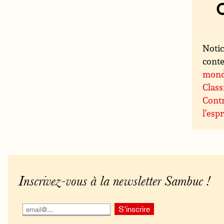
Notic
conte
mon
Class
Contr
l’espr
Inscrivez-vous à la newsletter Sambuc !