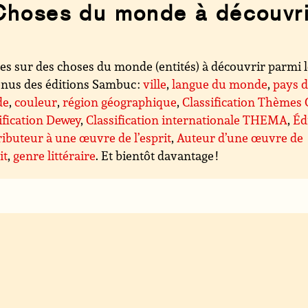
Choses du monde à découvri
es sur des choses du monde (entités) à découvrir parmi 
nus des éditions Sambuc :
ville
,
langue du monde
,
pays 
de
,
couleur
,
région géographique
,
Classification Thèmes
ification Dewey
,
Classification internationale THEMA
,
Éd
ibuteur à une œuvre de l’esprit
,
Auteur d’une œuvre de
it
,
genre littéraire
. Et bientôt davantage !