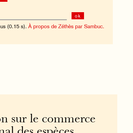
ok
nus (0.15 s).
À propos de Zéthès par Sambuc.
n sur le commerce
nal des espèces