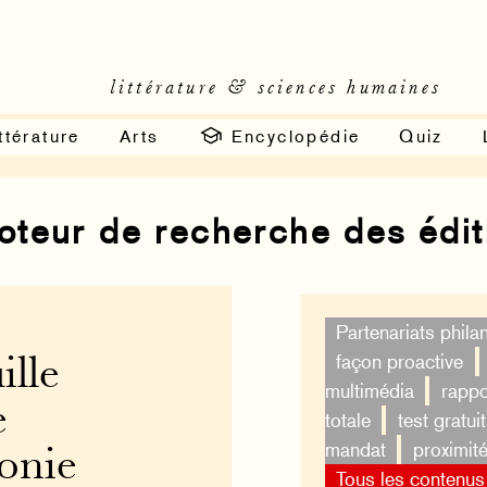
littérature & sciences humaines
ttérature
Arts
Encyclopédie
Quiz
moteur de recherche des édi
Partenariats phila
façon proactive
ille
multimédia
rappo
e
totale
test gratuit
mandat
proximit
onie
Tous les contenus