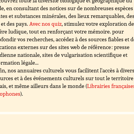
ouvrez toute la diversité biologique et géographique du
, en consultant des notices sur de nombreuses espèces
tes et substances minérales, des lieux remarquables, de
s et des pays.
Avec nos quiz
, stimulez votre exploration d
re ludique, tout en renforçant votre mémoire. pour
fondir vos recherches, accédez à des sources fiables et d
cations externes sur des sites web de référence : presse
dienne nationale, sites de vulgarisation scientifique et
ormation légale...
in, nos annuaires culturels vous facilitent l'accès à diver
urces et à des événements culturels sur tout le territoire
ais, et même ailleurs dans le monde (
Librairies française
cophones
).