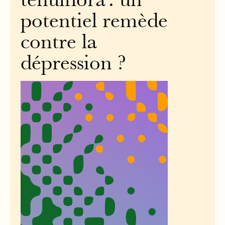
tenuiflora : un
potentiel remède
contre la
dépression ?