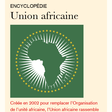
ENCYCLOPÉDIE
Union africaine
Créée en 2002 pour remplacer l’Organisation
de l’unité africaine, l’Union africaine rassemble