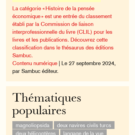
La catégorie « Histoire de la pensée
économique » est une entrée du classement
établi par la Commission de liaison
interprofessionnelle du livre (CLIL) pour les
livres et les publications. Découvrez cette
classification dans le thésaurus des éditions
Sambuc.
Contenu numérique
| Le 27 septembre 2024,
par Sambuc éditeur.
Thématiques
populaires
magnoliopsida
deux navires civils turcs
deux hélicoptères
langage de la vue