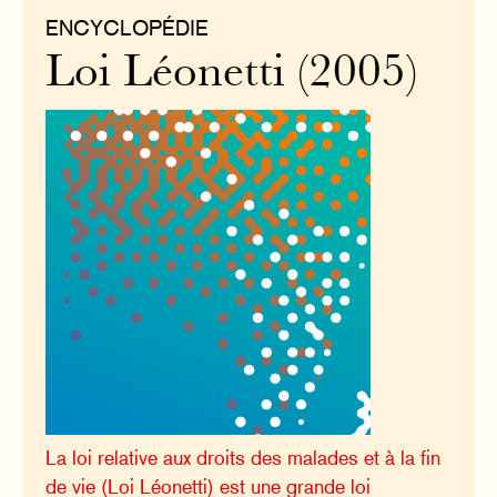
ENCYCLOPÉDIE
Loi Léonetti (2005)
La loi relative aux droits des malades et à la fin
de vie (Loi Léonetti) est une grande loi