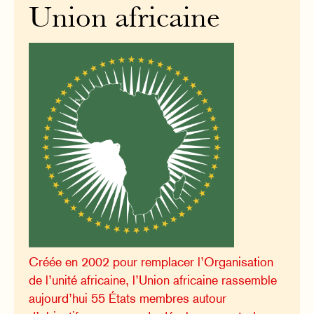
Union africaine
Créée en 2002 pour remplacer l’Organisation
de l’unité africaine, l’Union africaine rassemble
aujourd’hui 55 États membres autour