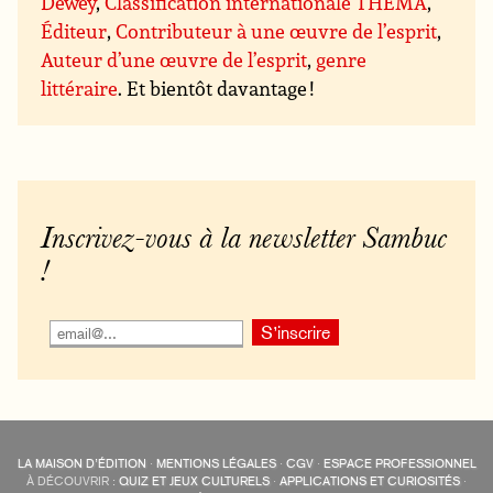
Dewey
,
Classification internationale THEMA
,
Éditeur
,
Contributeur à une œuvre de l’esprit
,
Auteur d’une œuvre de l’esprit
,
genre
littéraire
. Et bientôt davantage !
Inscrivez-vous à la newsletter Sambuc
!
LA MAISON D’ÉDITION
·
MENTIONS LÉGALES
·
CGV
·
ESPACE PROFESSIONNEL
À DÉCOUVRIR :
QUIZ ET JEUX CULTURELS
·
APPLICATIONS ET CURIOSITÉS
·