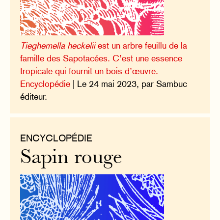
Tieghemella heckelii
est un arbre feuillu de la
famille des Sapotacées. C’est une essence
tropicale qui fournit un bois d’œuvre.
Encyclopédie
| Le 24 mai 2023, par Sambuc
éditeur.
ENCYCLOPÉDIE
Sapin rouge