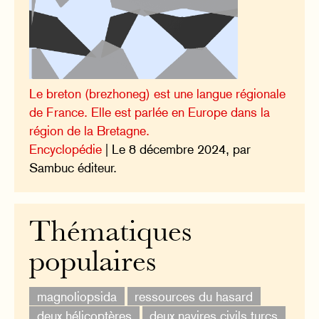
Le breton (brezhoneg) est une langue régionale
de France. Elle est parlée en Europe dans la
région de la Bretagne.
Encyclopédie
| Le 8 décembre 2024, par
Sambuc éditeur.
Thématiques
populaires
magnoliopsida
ressources du hasard
deux hélicoptères
deux navires civils turcs