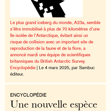
Le plus grand iceberg du monde, A23a, semble
s’être immobilisé à plus de 70 kilomètres d’une
île isolée de l’Antarctique, évitant ainsi un
risque de collision avec un important site de
reproduction de la faune et de la flore, a
annoncé mardi une équipe de scientifiques
britanniques du British Antarctic Survey.
Encyclopédie
| Le 4 mars 2025, par Sambuc
éditeur.
ENCYCLOPÉDIE
Une nouvelle espèce