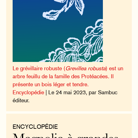
Le grévillaire robuste (
Grevillea robusta
) est un
arbre feuillu de la famille des Protéacées. Il
présente un bois léger et tendre.
Encyclopédie
| Le 24 mai 2023, par Sambuc
éditeur.
ENCYCLOPÉDIE