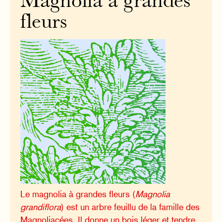
Magnolia à grandes
fleurs
Le magnolia à grandes fleurs (
Magnolia
grandiflora
) est un arbre feuillu de la famille des
Magnoliacées. Il donne un bois léger et tendre.