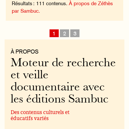
Résultats : 111 contenus.
À propos de Zéthès
par Sambuc.
1
2
3
À PROPOS
Moteur de recherche
et veille
documentaire avec
les éditions Sambuc
Des contenus culturels et
éducatifs variés