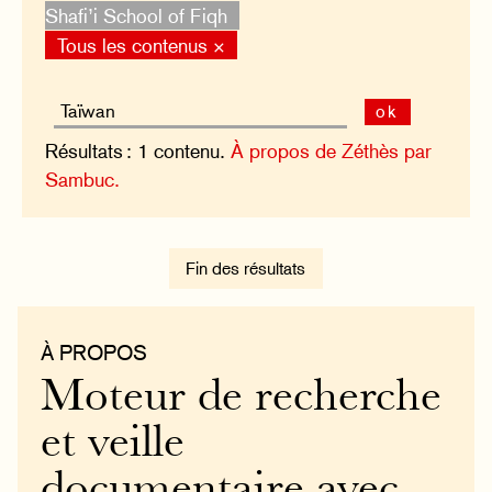
Shafi’i School of Fiqh
Tous les contenus ×
ok
Résultats : 1 contenu.
À propos de Zéthès par
Sambuc.
Fin des résultats
À PROPOS
Moteur de recherche
et veille
documentaire avec