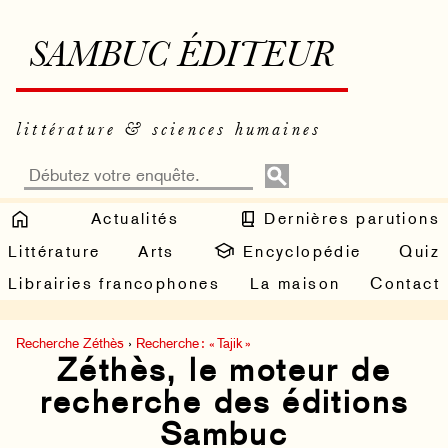
SAMBUC ÉDITEUR
littérature & sciences humaines
Actualités
Dernières parutions
Littérature
Arts
Encyclopédie
Quiz
Librairies francophones
La maison
Contact
Recherche Zéthès
›
Recherche : « Tajik »
Zéthès, le moteur de
recherche des éditions
Sambuc