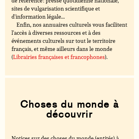
de référence : presse quotidienne nationale,
sites de vulgarisation scientifique et
d'information légale...
Enfin, nos annuaires culturels vous facilitent
l'accès à diverses ressources et à des
événements culturels sur tout le territoire
français, et même ailleurs dans le monde
(
Librairies françaises et francophones
).
Choses du monde à
découvrir
Notices sur des choses du monde (entités) à