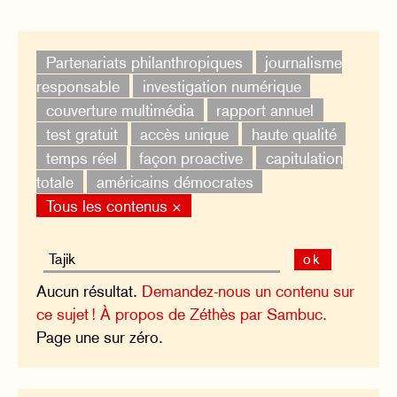
Partenariats philanthropiques
journalisme
responsable
investigation numérique
couverture multimédia
rapport annuel
test gratuit
accès unique
haute qualité
temps réel
façon proactive
capitulation
totale
américains démocrates
Tous les contenus ×
ok
Aucun résultat.
Demandez-nous un contenu sur
ce sujet !
À propos de Zéthès par Sambuc.
Page une sur zéro.