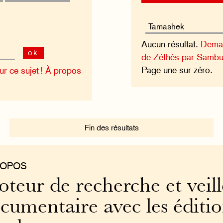
Aucun résultat.
Deman
ok
de Zéthès par Sambu
Page une sur zéro.
 ce sujet !
À propos
Fin des résultats
ROPOS
teur de recherche et veill
cumentaire avec les éditi