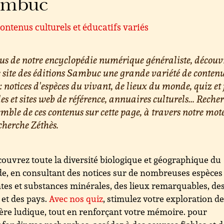
ambuc
ontenus culturels et éducatifs variés
us de notre encyclopédie numérique généraliste, découv
e site des éditions Sambuc une grande variété de conten
 : notices d'espèces du vivant, de lieux du monde, quiz et 
les et sites web de référence, annuaires culturels... Reche
emble de ces contenus sur cette page, à travers notre mot
cherche Zéthès.
ouvrez toute la diversité biologique et géographique du
, en consultant des notices sur de nombreuses espèces
tes et substances minérales, des lieux remarquables, de
s et des pays.
Avec nos quiz
, stimulez votre exploration d
re ludique, tout en renforçant votre mémoire. pour