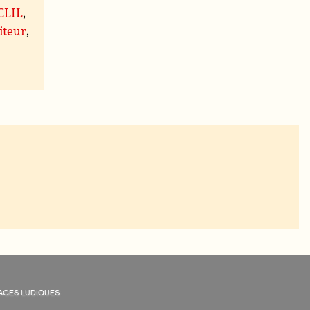
 CLIL
,
iteur
,
AGES LUDIQUES