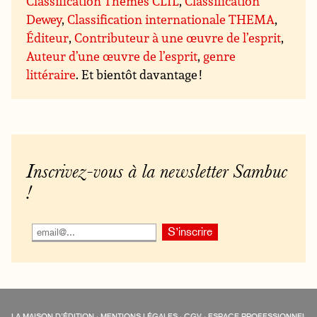
Classification Thèmes CLIL
,
Classification
Dewey
,
Classification internationale THEMA
,
Éditeur
,
Contributeur à une œuvre de l’esprit
,
Auteur d’une œuvre de l’esprit
,
genre
littéraire
. Et bientôt davantage !
Inscrivez-vous à la newsletter Sambuc
!
LA MAISON D’ÉDITION
·
MENTIONS LÉGALES
·
CGV
·
ESPACE PROFESSIONNEL