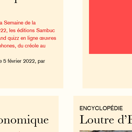
la Semaine de la
22, les éditions Sambuc
nd quizz en ligne œuvres
ophones, du créole au
e 5 février 2022, par
ENCYCLOPÉDIE
onomique
Loutre d’