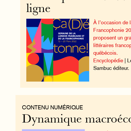
ligne
À l’occasion de 
Francophonie 20
proposent un gra
littéraires franc
québécois.
Encyclopédie
| L
Sambuc éditeur.
CONTENU NUMÉRIQUE
Dynamique macroéc