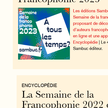
Les éditions Sambu
Semaine de la fran
proposant de déco
d’auteurs francoph
en ligne et une app
Encyclopédie
| Le 
Sambuc éditeur.
ENCYCLOPÉDIE
La Semaine de la
Francophonie 2022 e