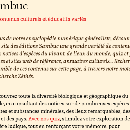
ambuc
ontenus culturels et éducatifs variés
us de notre encyclopédie numérique généraliste, découv
e site des éditions Sambuc une grande variété de conten
 : notices d'espèces du vivant, de lieux du monde, quiz et 
les et sites web de référence, annuaires culturels... Reche
emble de ces contenus sur cette page, à travers notre mot
cherche Zéthès.
ouvrez toute la diversité biologique et géographique du
, en consultant des notices sur de nombreuses espèces
tes et substances minérales, des lieux remarquables, de
s et des pays.
Avec nos quiz
, stimulez votre exploration d
re ludique, tout en renforçant votre mémoire. pour