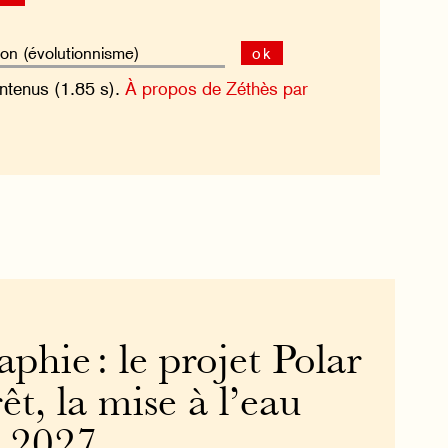
ok
ntenus (1.85 s).
À propos de Zéthès par
hie : le projet Polar
êt, la mise à l’eau
à 2027