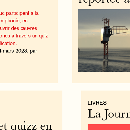
c participent à la
cophonie, en
uvrir des œuvres
ones à travers un quiz
lication.
4 mars 2023, par
LIVRES
La Journ
t quizz en