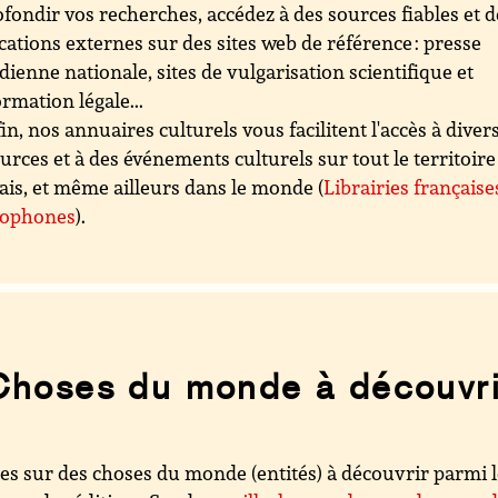
fondir vos recherches, accédez à des sources fiables et d
cations externes sur des sites web de référence : presse
dienne nationale, sites de vulgarisation scientifique et
ormation légale...
in, nos annuaires culturels vous facilitent l'accès à diver
urces et à des événements culturels sur tout le territoire
ais, et même ailleurs dans le monde (
Librairies française
cophones
).
Choses du monde à découvri
es sur des choses du monde (entités) à découvrir parmi 