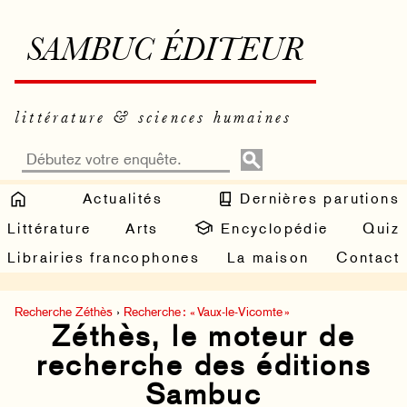
SAMBUC ÉDITEUR
littérature & sciences humaines
Actualités
Dernières parutions
Littérature
Arts
Encyclopédie
Quiz
Librairies francophones
La maison
Contact
Recherche Zéthès
›
Recherche : « Vaux-le-Vicomte »
Zéthès, le moteur de
recherche des éditions
Sambuc