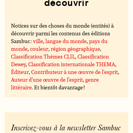
découvrir
Notices sur des choses du monde (entités) à
découvrir parmi les contenus des éditions
Sambuc :
ville
,
langue du monde
,
pays du
monde
,
couleur
,
région géographique
,
Classification Thèmes CLIL
,
Classification
Dewey
,
Classification internationale THEMA
,
Éditeur
,
Contributeur à une œuvre de l’esprit
,
Auteur d’une œuvre de l’esprit
,
genre
littéraire
. Et bientôt davantage !
Inscrivez-vous à la newsletter Sambuc