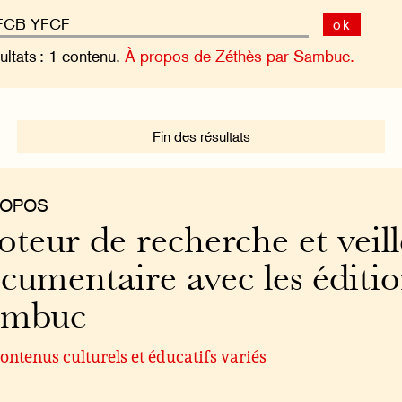
ok
ultats : 1 contenu.
À propos de Zéthès par Sambuc.
Fin des résultats
ROPOS
teur de recherche et veill
cumentaire avec les éditi
ambuc
ontenus culturels et éducatifs variés