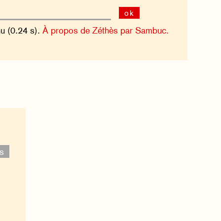
ok
nu (0.24 s).
À propos de Zéthès par Sambuc.
es