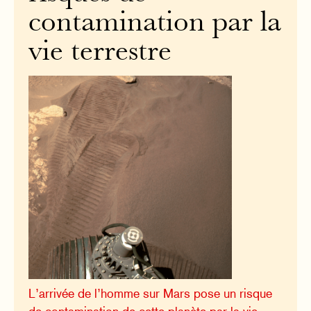
contamination par la
vie terrestre
L’arrivée de l’homme sur Mars pose un risque