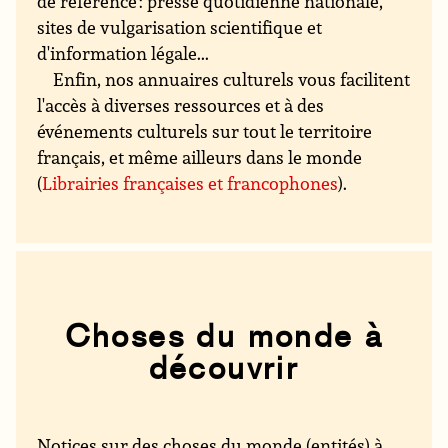
de référence : presse quotidienne nationale,
sites de vulgarisation scientifique et
d'information légale...
Enfin, nos annuaires culturels vous facilitent
l'accès à diverses ressources et à des
événements culturels sur tout le territoire
français, et même ailleurs dans le monde
(
Librairies françaises et francophones
).
Choses du monde à
découvrir
Notices sur des choses du monde (entités) à