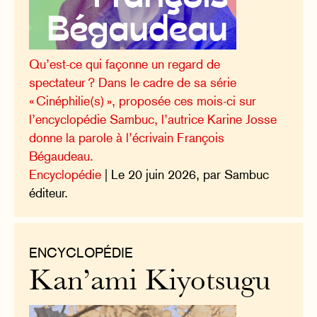
Qu’est-ce qui façonne un regard de
spectateur ? Dans le cadre de sa série
« Cinéphilie(s) », proposée ces mois-ci sur
l’encyclopédie Sambuc, l’autrice Karine Josse
donne la parole à l’écrivain François
Bégaudeau.
Encyclopédie
| Le 20 juin 2026, par Sambuc
éditeur.
ENCYCLOPÉDIE
Kan’ami Kiyotsugu