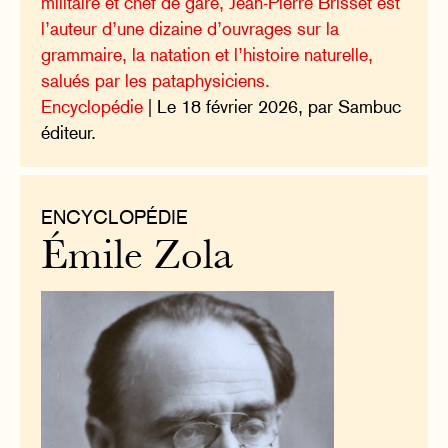
militaire et chef de gare, Jean-Pierre Brisset est
l’auteur d’une dizaine d’ouvrages sur la
grammaire, la natation et l’histoire naturelle,
salués par les pataphysiciens.
Encyclopédie
| Le 18 février 2026, par Sambuc
éditeur.
ENCYCLOPÉDIE
Émile Zola