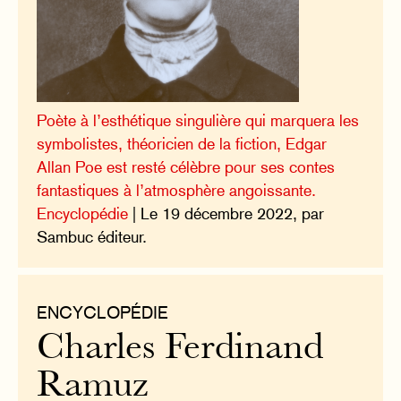
Poète à l’esthétique singulière qui marquera les
symbolistes, théoricien de la fiction, Edgar
Allan Poe est resté célèbre pour ses contes
fantastiques à l’atmosphère angoissante.
Encyclopédie
| Le 19 décembre 2022, par
Sambuc éditeur.
ENCYCLOPÉDIE
Charles Ferdinand
Ramuz