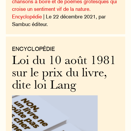
chansons à boire et de poèmes grotesques qui
croise un sentiment vif de la nature.
Encyclopédie
| Le 22 décembre 2021, par
Sambuc éditeur.
ENCYCLOPÉDIE
Loi du 10 août 1981
sur le prix du livre,
dite loi Lang