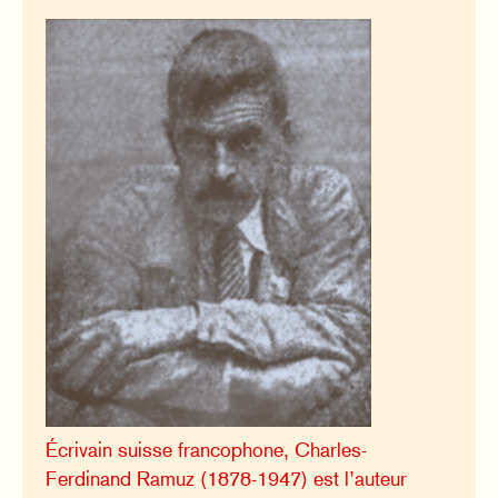
Écrivain suisse francophone, Charles-
Ferdinand Ramuz (1878-1947) est l’auteur