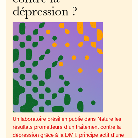
dépression ?
Un laboratoire brésilien publie dans Nature les
résultats prometteurs d’un traitement contre la
dépression grâce à la DMT, principe actif d’une