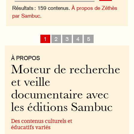
Résultats : 159 contenus.
À propos de Zéthès
par Sambuc.
1
2
3
4
5
À PROPOS
Moteur de recherche
et veille
documentaire avec
les éditions Sambuc
Des contenus culturels et
éducatifs variés