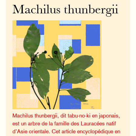
Machilus thunbergii
Machilus thunbergii, dit tabu-no-ki en japonais,
est un arbre de la famille des Lauracées natif
d’Asie orientale. Cet article encyclopédique en