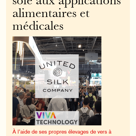
soie aux applications
alimentaires et
médicales
À l’aide de ses propres élevages de vers à