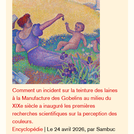
Comment un incident sur la teinture des laines
à la Manufacture des Gobelins au milieu du
XIXe siècle a inauguré les premières
recherches scientifiques sur la perception des
couleurs.
Encyclopédie
| Le 24 avril 2026, par Sambuc