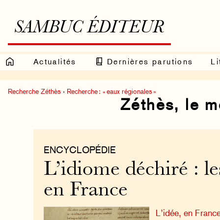
SAMBUC ÉDITEUR
Actualités
Dernières parutions
Li
Recherche Zéthès
›
Recherche : « eaux régionales »
Zéthès, le 
ENCYCLOPÉDIE
L’idiome déchiré : le
en France
L’idée, en France