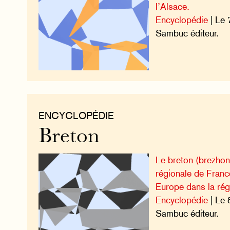
l’Alsace.
Encyclopédie
| Le 
Sambuc éditeur.
ENCYCLOPÉDIE
Breton
Le breton (brezhon
régionale de France
Europe dans la rég
Encyclopédie
| Le 
Sambuc éditeur.