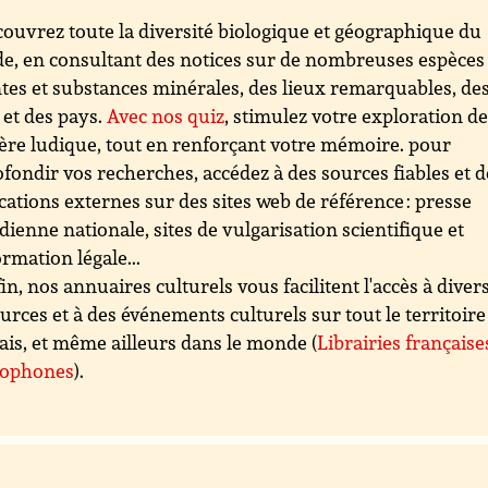
ouvrez toute la diversité biologique et géographique du
, en consultant des notices sur de nombreuses espèces
tes et substances minérales, des lieux remarquables, de
s et des pays.
Avec nos quiz
, stimulez votre exploration d
re ludique, tout en renforçant votre mémoire. pour
fondir vos recherches, accédez à des sources fiables et d
cations externes sur des sites web de référence : presse
dienne nationale, sites de vulgarisation scientifique et
ormation légale...
in, nos annuaires culturels vous facilitent l'accès à diver
urces et à des événements culturels sur tout le territoire
ais, et même ailleurs dans le monde (
Librairies française
cophones
).