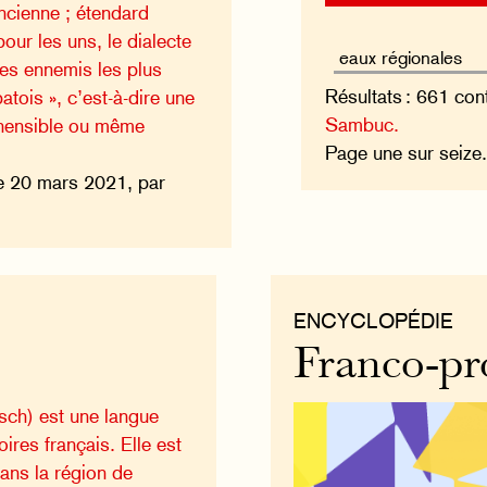
ancienne ; étendard
ur les uns, le dialecte
ses ennemis les plus
Résultats : 661 con
atois », c’est-à-dire une
Sambuc.
hensible ou même
Page une sur seiz
e 20 mars 2021, par
ENCYCLOPÉDIE
Franco-pr
isch) est une langue
oires français. Elle est
ans la région de