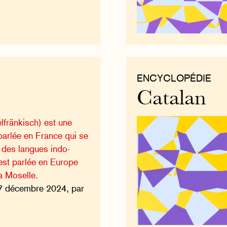
ENCYCLOPÉDIE
Catalan
lfränkisch) est une
parlée en France qui se
 des langues indo-
est parlée en Europe
a Moselle.
7 décembre 2024, par