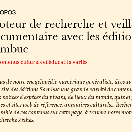
ROPOS
teur de recherche et veill
cumentaire avec les éditi
ambuc
ontenus culturels et éducatifs variés
us de notre encyclopédie numérique généraliste, découv
e site des éditions Sambuc une grande variété de conten
 : notices d'espèces du vivant, de lieux du monde, quiz et 
les et sites web de référence, annuaires culturels... Reche
emble de ces contenus sur cette page, à travers notre mot
cherche Zéthès.