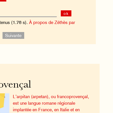
ok
tenus (1.78 s).
À propos de Zéthès par
e.
Suivante
ovençal
L’arpitan (arpetan), ou francoprovençal,
est une langue romane régionale
implantée en France, en Italie et en