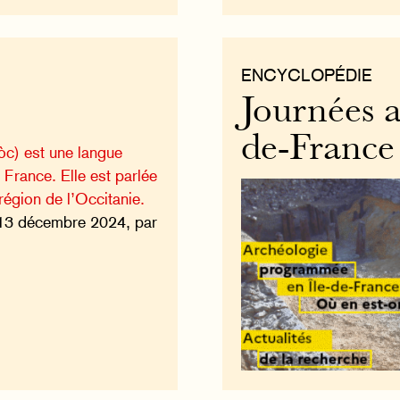
ENCYCLOPÉDIE
Journées a
de-France
òc) est une langue
 France. Elle est parlée
région de l’Occitanie.
13 décembre 2024, par