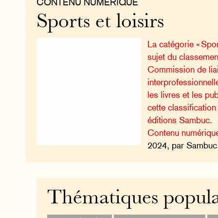
CONTENU NUMÉRIQUE
Sports et loisirs
La catégorie « Sport
sujet du classement
Commission de lia
interprofessionnell
les livres et les p
cette classificatio
éditions Sambuc.
Contenu numériqu
2024, par Sambuc 
Thématiques popula