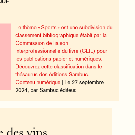
QUE
Le thème « Sports » est une subdivision du
classement bibliographique établi par la
Commission de liaison
interprofessionnelle du livre (CLIL) pour
les publications papier et numériques.
Découvrez cette classification dans le
thésaurus des éditions Sambuc.
Contenu numérique
| Le 27 septembre
2024, par Sambuc éditeur.
e des vins