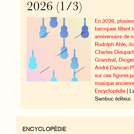
2026 (1/3)
En 2026, plusieu
baroques fêtent 
anniversaire de 
Rudolph Ahle, Jo
Charles Dieupart
Grandval, Diogen
André Danican Ph
sur ces figures 
musique ancienn
Encyclopédie
| L
Sambuc éditeur.
ENCYCLOPÉDIE