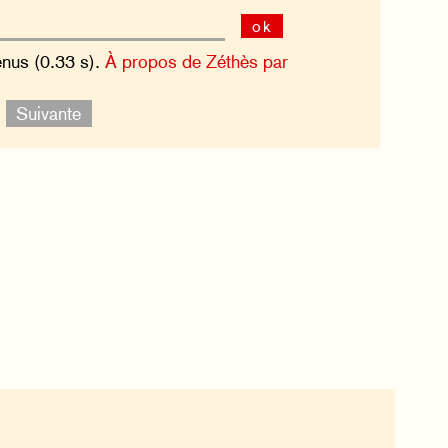
ok
enus (0.33 s).
À propos de Zéthès par
.
Suivante