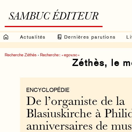
SAMBUC ÉDITEUR
Actualités
Dernières parutions
Li
Recherche Zéthès
›
Recherche : « egov.sc »
Zéthès, le 
ENCYCLOPÉDIE
De l’organiste de la
Blasiuskirche à Philid
anniversaires de mus