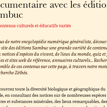
cumentaire avec les éditi
ambuc
ontenus culturels et éducatifs variés
us de notre encyclopédie numérique généraliste, découv
e site des éditions Sambuc une grande variété de conten
 : notices d'espèces du vivant, de lieux du monde, quiz et 
les et sites web de référence, annuaires culturels... Reche
emble de ces contenus sur cette page, à travers notre mot
cherche Zéthès.
ouvrez toute la diversité biologique et géographique du
, en consultant des notices sur de nombreuses espèces
tes et substances minérales, des lieux remarquables, de