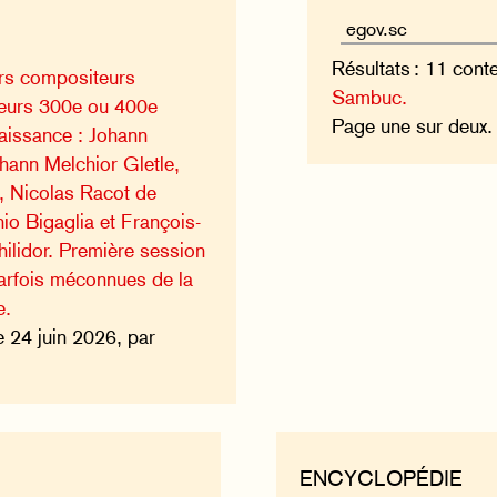
Résultats : 11 cont
rs compositeurs
Sambuc.
leurs 300e ou 400e
Page une sur deux
naissance : Johann
hann Melchior Gletle,
, Nicolas Racot de
io Bigaglia et François-
ilidor. Première session
parfois méconnues de la
e.
e 24 juin 2026, par
ENCYCLOPÉDIE