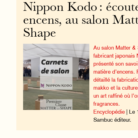
Nippon Kodo : écoute
encens, au salon Mat
Shape
Au salon Matter & 
fabricant japonais
présenté son savoir
matière d’encens. 
détaillé la fabricat
makko et la culture
un art raffiné où l’o
fragrances.
Encyclopédie
| Le 
Sambuc éditeur.