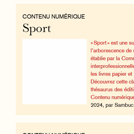
CONTENU NUMÉRIQUE
Sport
« Sport » est une s
l’arborescence de 
établie par la Com
interprofessionnell
les livres papier e
Découvrez cette cla
thésaurus des édi
Contenu numériqu
2024, par Sambuc 