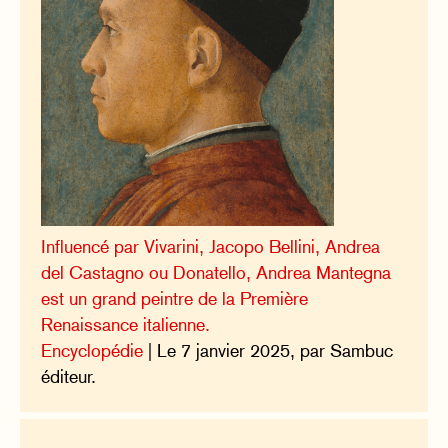
Influencé par Vivarini, Jacopo Bellini, Andrea
del Castagno ou Donatello, Andrea Mantegna
est un grand peintre de la Première
Renaissance italienne.
Encyclopédie
| Le 7 janvier 2025, par Sambuc
éditeur.