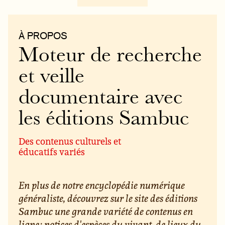
À PROPOS
Moteur de recherche
et veille
documentaire avec
les éditions Sambuc
Des contenus culturels et
éducatifs variés
En plus de notre encyclopédie numérique
généraliste, découvrez sur le site des éditions
Sambuc une grande variété de contenus en
ligne : notices d'espèces du vivant, de lieux du