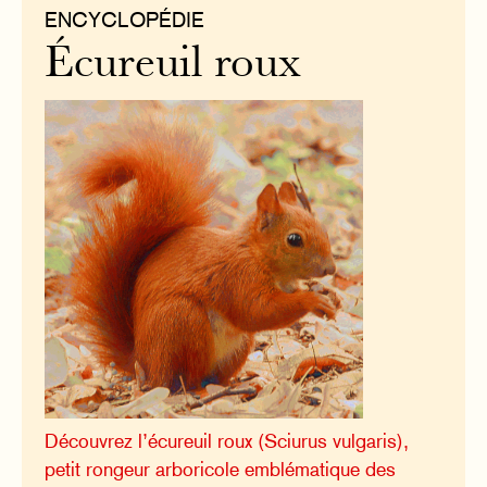
ENCYCLOPÉDIE
Écureuil roux
Découvrez l’écureuil roux (Sciurus vulgaris),
petit rongeur arboricole emblématique des