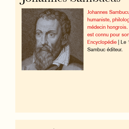
Johannes Sambucu
humaniste, philolog
médecin hongrois. 
est connu pour son
Encyclopédie
| Le 
Sambuc éditeur.