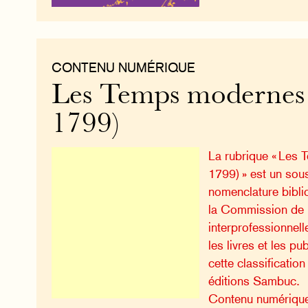
CONTENU NUMÉRIQUE
Les Temps modernes 
1799)
La rubrique « Les
1799) » est un so
nomenclature bibli
la Commission de l
interprofessionnell
les livres et les p
cette classificatio
éditions Sambuc.
Contenu numériqu