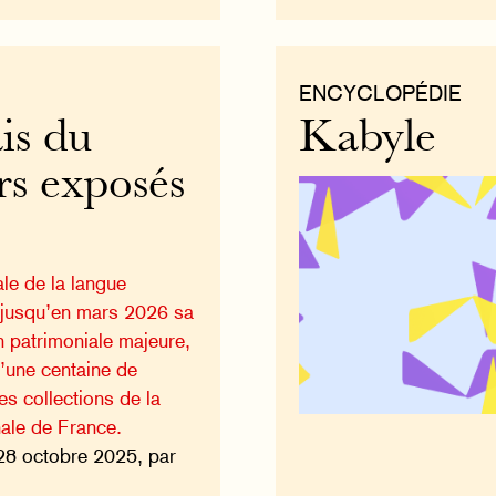
ENCYCLOPÉDIE
is du
Kabyle
s exposés
ale de la langue
 jusqu’en mars 2026 sa
n patrimoniale majeure,
’une centaine de
es collections de la
nale de France.
28 octobre 2025, par