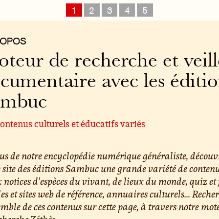
1
2
3
4
5
ROPOS
teur de recherche et veill
cumentaire avec les éditi
ambuc
ontenus culturels et éducatifs variés
us de notre encyclopédie numérique généraliste, découv
e site des éditions Sambuc une grande variété de conten
 : notices d'espèces du vivant, de lieux du monde, quiz et 
les et sites web de référence, annuaires culturels... Reche
emble de ces contenus sur cette page, à travers notre mot