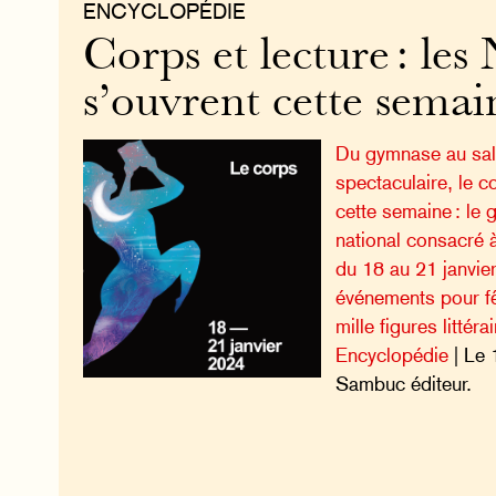
ENCYCLOPÉDIE
Corps et lecture : les
s’ouvrent cette semai
Du gymnase au sal
spectaculaire, le c
cette semaine : le
national consacré à
du 18 au 21 janvie
événements pour fê
mille figures littéra
Encyclopédie
| Le 
Sambuc éditeur.