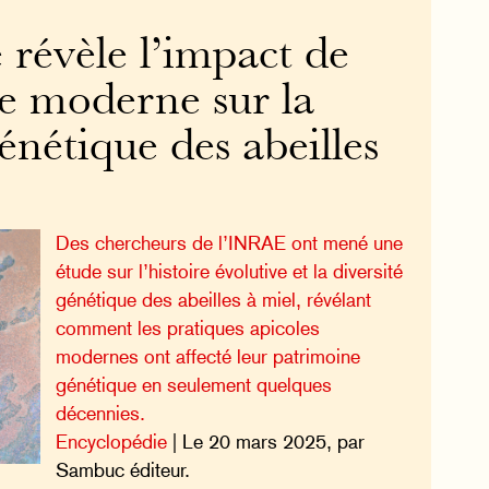
 révèle l’impact de
re moderne sur la
génétique des abeilles
Des chercheurs de l’INRAE ont mené une
étude sur l’histoire évolutive et la diversité
génétique des abeilles à miel, révélant
comment les pratiques apicoles
modernes ont affecté leur patrimoine
génétique en seulement quelques
décennies.
Encyclopédie
| Le 20 mars 2025, par
Sambuc éditeur.