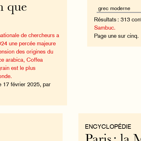
n que
Résultats : 313 con
Sambuc.
nationale de chercheurs a
Page une sur cinq
 2024 une percée majeure
nsion des origines du
ce arabica, Coffea
rain est le plus
onde.
e 17 février 2025, par
ENCYCLOPÉDIE
Paris : la