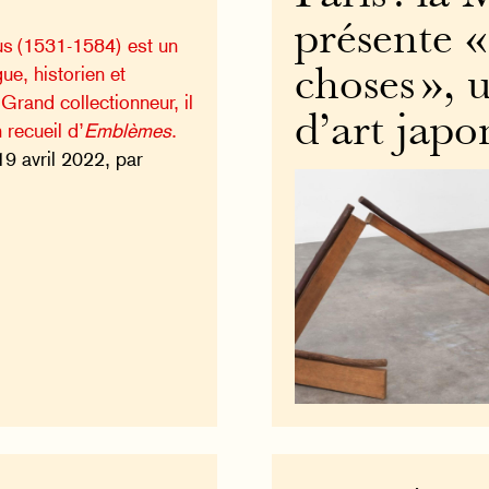
présente «
s (1531-1584) est un
ue, historien et
choses », 
Grand collectionneur, il
d’art japo
 recueil d’
Emblèmes
.
19 avril 2022, par