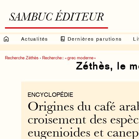
SAMBUC ÉDITEUR
Actualités
Dernières parutions
Li
Recherche Zéthès
›
Recherche : « grec moderne »
Zéthès, le 
ENCYCLOPÉDIE
Origines du café arab
croisement des espèc
eugenioides et cane