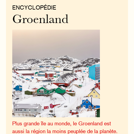
ENCYCLOPÉDIE
Groenland
Plus grande île au monde, le Groenland est
aussi la région la moins peuplée de la planète.