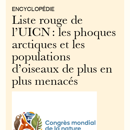
ENCYCLOPÉDIE
Liste rouge de
l’UICN : les phoques
arctiques et les
populations
d’oiseaux de plus en
plus menacés