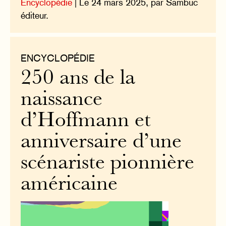
Encyclopédie
| Le 24 mars 2025, par Sambuc
éditeur.
ENCYCLOPÉDIE
250 ans de la
naissance
d’Hoffmann et
anniversaire d’une
scénariste pionnière
américaine