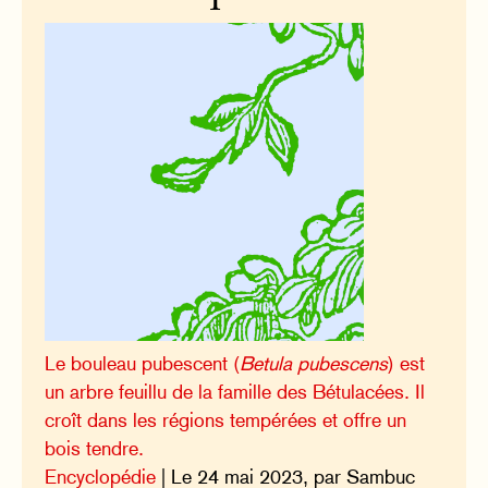
Le bouleau pubescent (
Betula pubescens
) est
un arbre feuillu de la famille des Bétulacées. Il
croît dans les régions tempérées et offre un
bois tendre.
Encyclopédie
| Le 24 mai 2023, par Sambuc