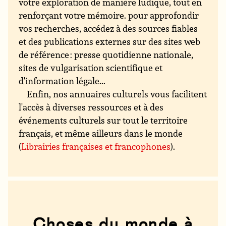
votre exploration de manière ludique, tout en
renforçant votre mémoire. pour approfondir
vos recherches, accédez à des sources fiables
et des publications externes sur des sites web
de référence : presse quotidienne nationale,
sites de vulgarisation scientifique et
d'information légale...
Enfin, nos annuaires culturels vous facilitent
l'accès à diverses ressources et à des
événements culturels sur tout le territoire
français, et même ailleurs dans le monde
(
Librairies françaises et francophones
).
Choses du monde à