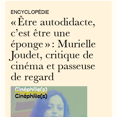
ENCYCLOPÉDIE
« Être autodidacte,
c’est être une
éponge » : Murielle
Joudet, critique de
cinéma et passeuse
de regard