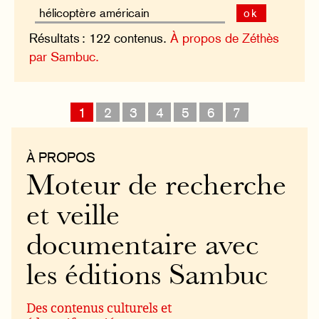
ok
Résultats : 122 contenus.
À propos de Zéthès
par Sambuc.
1
2
3
4
5
6
7
À PROPOS
Moteur de recherche
et veille
documentaire avec
les éditions Sambuc
Des contenus culturels et