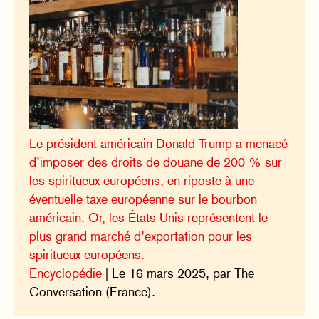
Le président américain Donald Trump a menacé
d’imposer des droits de douane de 200 % sur
les spiritueux européens, en riposte à une
éventuelle taxe européenne sur le bourbon
américain. Or, les États-Unis représentent le
plus grand marché d’exportation pour les
spiritueux européens.
Encyclopédie
| Le 16 mars 2025, par The
Conversation (France).