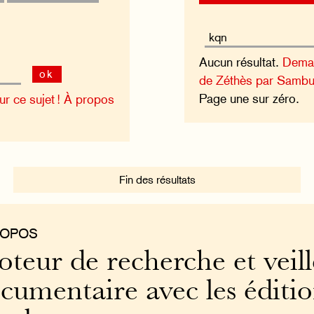
Aucun résultat.
Deman
ok
de Zéthès par Sambu
Page une sur zéro.
 ce sujet !
À propos
Fin des résultats
ROPOS
teur de recherche et veill
cumentaire avec les éditi