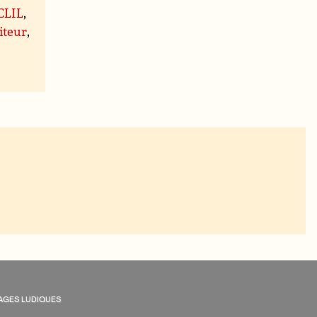
 CLIL
,
iteur
,
AGES LUDIQUES