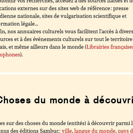
fondir vos recherches, accédez à des sources fiables et d
cations externes sur des sites web de référence : presse
dienne nationale, sites de vulgarisation scientifique et
ormation légale...
in, nos annuaires culturels vous facilitent l'accès à diver
urces et à des événements culturels sur tout le territoire
ais, et même ailleurs dans le monde (
Librairies française
cophones
).
Choses du monde à découvri
es sur des choses du monde (entités) à découvrir parmi 
nus des éditions Sambuc :
ville
,
langue du monde
,
pays 