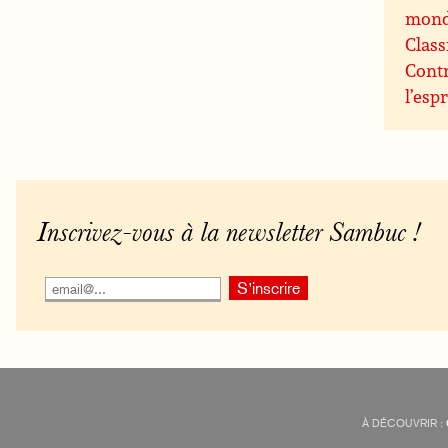
mon
Class
Contr
l’espr
Inscrivez-vous à la newsletter Sambuc !
À DÉCOUVRIR :