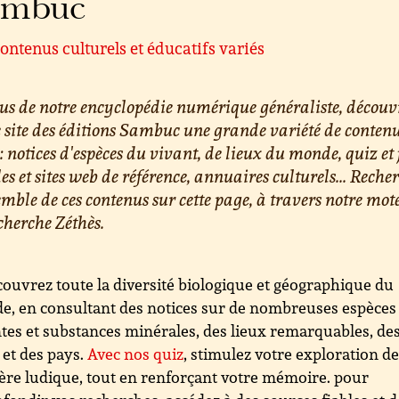
ambuc
ontenus culturels et éducatifs variés
us de notre encyclopédie numérique généraliste, découv
e site des éditions Sambuc une grande variété de conten
 : notices d'espèces du vivant, de lieux du monde, quiz et 
les et sites web de référence, annuaires culturels... Reche
emble de ces contenus sur cette page, à travers notre mot
cherche Zéthès.
ouvrez toute la diversité biologique et géographique du
, en consultant des notices sur de nombreuses espèces
tes et substances minérales, des lieux remarquables, de
s et des pays.
Avec nos quiz
, stimulez votre exploration d
re ludique, tout en renforçant votre mémoire. pour