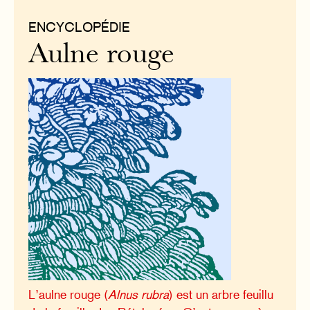
ENCYCLOPÉDIE
Aulne rouge
L’aulne rouge (
Alnus rubra
) est un arbre feuillu