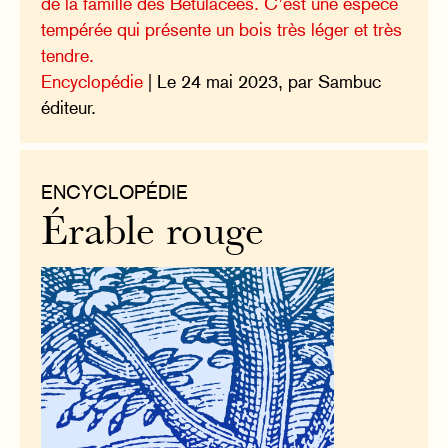
de la famille des Bétulacées. C’est une espèce
tempérée qui présente un bois très léger et très
tendre.
Encyclopédie
| Le 24 mai 2023, par Sambuc
éditeur.
ENCYCLOPÉDIE
Érable rouge