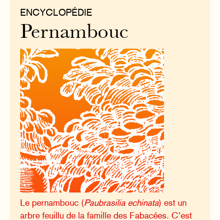
ENCYCLOPÉDIE
Pernambouc
Le pernambouc (
Paubrasilia echinata
) est un
arbre feuillu de la famille des Fabacées. C’est