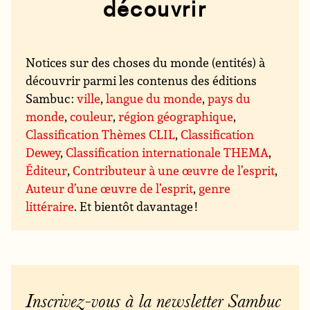
découvrir
Notices sur des choses du monde (entités) à
découvrir parmi les contenus des éditions
Sambuc :
ville
,
langue du monde
,
pays du
monde
,
couleur
,
région géographique
,
Classification Thèmes CLIL
,
Classification
Dewey
,
Classification internationale THEMA
,
Éditeur
,
Contributeur à une œuvre de l’esprit
,
Auteur d’une œuvre de l’esprit
,
genre
littéraire
. Et bientôt davantage !
Inscrivez-vous à la newsletter Sambuc