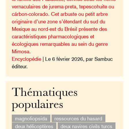
vernaculaires de jurema-preta, tepescohuite ou
cárbon-colorado. Cet arbuste ou petit arbre
originaire d’une zone s’étendant du sud du
Mexique au nord-est du Brésil présente des
caractéristiques pharmacologiques et
écologiques remarquables au sein du genre
Mimosa.
Encyclopédie
| Le 6 février 2026, par Sambuc
éditeur.
Thématiques
populaires
magnoliopsida
ressources du hasard
deux hélicoptères
deux navires civils turcs