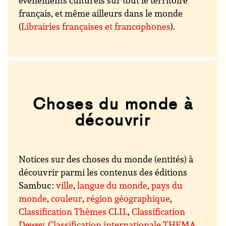
événements culturels sur tout le territoire
français, et même ailleurs dans le monde
(
Librairies françaises et francophones
).
Choses du monde à
découvrir
Notices sur des choses du monde (entités) à
découvrir parmi les contenus des éditions
Sambuc :
ville
,
langue du monde
,
pays du
monde
,
couleur
,
région géographique
,
Classification Thèmes CLIL
,
Classification
Dewey
,
Classification internationale THEMA
,