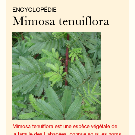
ENCYCLOPÉDIE
Mimosa tenuiflora
Mimosa tenuiflora est une espèce végétale de
la famille des Fabacées, connue sous les noms