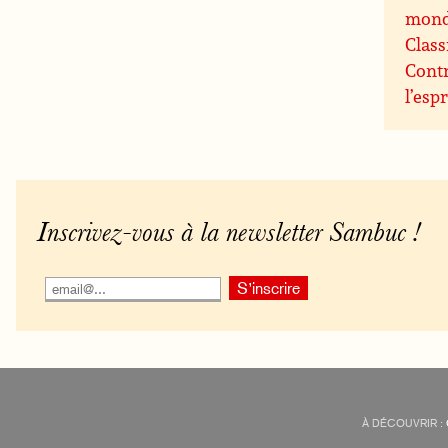
mon
Class
Contr
l’espr
Inscrivez-vous à la newsletter Sambuc !
À DÉCOUVRIR :