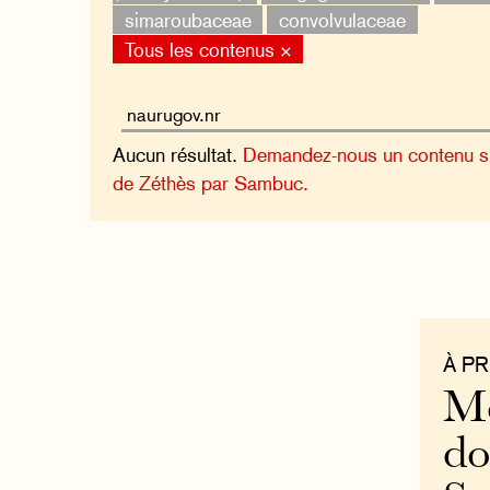
simaroubaceae
convolvulaceae
Tous les contenus ×
Aucun résultat.
Demandez-nous un contenu sur
de Zéthès par Sambuc.
À P
Mo
do