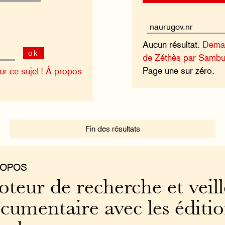
Aucun résultat.
Deman
ok
de Zéthès par Sambu
Page une sur zéro.
 ce sujet !
À propos
Fin des résultats
ROPOS
teur de recherche et veill
cumentaire avec les éditi