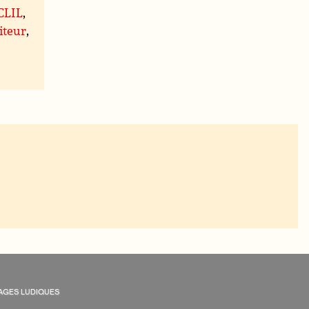
 CLIL
,
iteur
,
AGES LUDIQUES