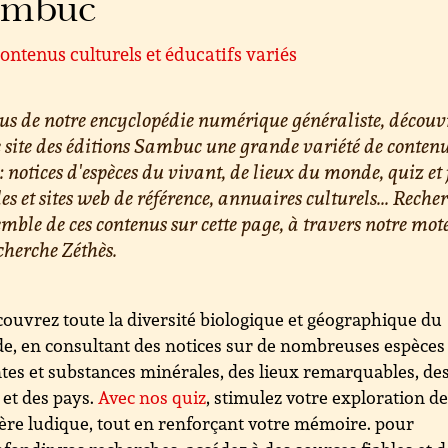
ambuc
ontenus culturels et éducatifs variés
us de notre encyclopédie numérique généraliste, découv
e site des éditions Sambuc une grande variété de conten
 : notices d'espèces du vivant, de lieux du monde, quiz et 
les et sites web de référence, annuaires culturels... Reche
emble de ces contenus sur cette page, à travers notre mot
cherche Zéthès.
ouvrez toute la diversité biologique et géographique du
, en consultant des notices sur de nombreuses espèces
tes et substances minérales, des lieux remarquables, de
s et des pays.
Avec nos quiz
, stimulez votre exploration d
re ludique, tout en renforçant votre mémoire. pour