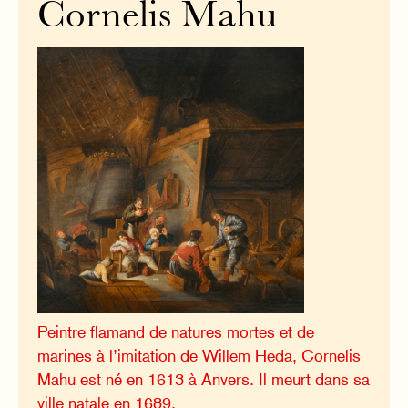
Cornelis Mahu
Peintre flamand de natures mortes et de
marines à l’imitation de Willem Heda, Cornelis
Mahu est né en 1613 à Anvers. Il meurt dans sa
ville natale en 1689.