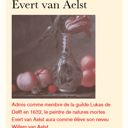
Evert van Aelst
Admis comme membre de la guilde Lukas de
Delft en 1632, le peintre de natures mortes
Evert van Aelst aura comme élève son neveu
Willem van Aelst.