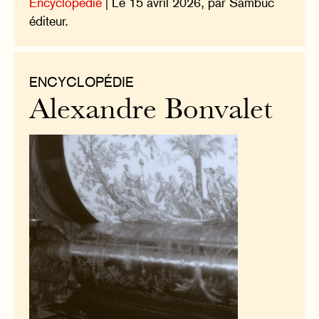
Encyclopédie
| Le 15 avril 2026, par Sambuc
éditeur.
ENCYCLOPÉDIE
Alexandre Bonvalet