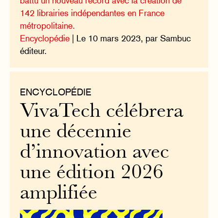
battu un nouveau record avec la création de
142 librairies indépendantes en France
métropolitaine.
Encyclopédie
| Le 10 mars 2023, par Sambuc
éditeur.
ENCYCLOPÉDIE
VivaTech célébrera
une décennie
d’innovation avec
une édition 2026
amplifiée