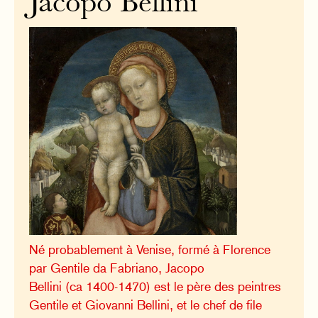
Jacopo Bellini
Né probablement à Venise, formé à Florence
par Gentile da Fabriano, Jacopo
Bellini (ca 1400-1470) est le père des peintres
Gentile et Giovanni Bellini, et le chef de file