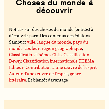
Choses du monde à
découvrir
Notices sur des choses du monde (entités) à
découvrir parmi les contenus des éditions
Sambuc :
ville
,
langue du monde
,
pays du
monde
,
couleur
,
région géographique
,
Classification Thèmes CLIL
,
Classification
Dewey
,
Classification internationale THEMA
,
Éditeur
,
Contributeur à une œuvre de l’esprit
,
Auteur d’une œuvre de l’esprit
,
genre
littéraire
. Et bientôt davantage !