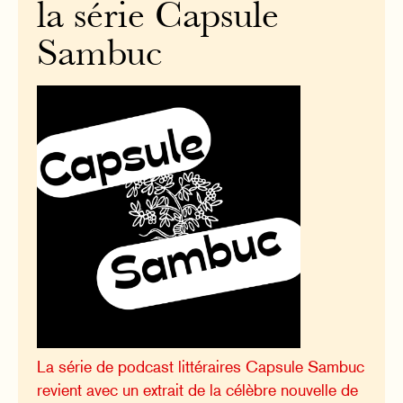
la série Capsule
Sambuc
La série de podcast littéraires Capsule Sambuc
revient avec un extrait de la célèbre nouvelle de