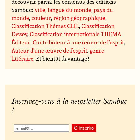
découvrir parmi les contenus des éditions
Sambuc :
ville
,
langue du monde
,
pays du
monde
,
couleur
,
région géographique
,
Classification Thèmes CLIL
,
Classification
Dewey
,
Classification internationale THEMA
,
Éditeur
,
Contributeur à une œuvre de l’esprit
,
Auteur d’une œuvre de l’esprit
,
genre
littéraire
. Et bientôt davantage !
Inscrivez-vous à la newsletter Sambuc
!