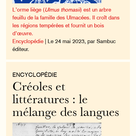
L’orme liège (
Ulmus thomasii
) est un arbre
feuillu de la famille des Ulmacées. Il croît dans
les régions tempérées et fournit un bois
d’œuvre.
Encyclopédie
| Le 24 mai 2023, par Sambuc
éditeur.
ENCYCLOPÉDIE
Créoles et
littératures : le
mélange des langues