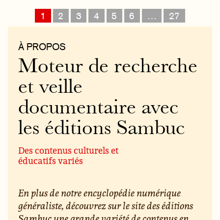
1
2
3
4
5
6
…
27
À PROPOS
Moteur de recherche
et veille
documentaire avec
les éditions Sambuc
Des contenus culturels et
éducatifs variés
En plus de notre encyclopédie numérique
généraliste, découvrez sur le site des éditions
Sambuc une grande variété de contenus en