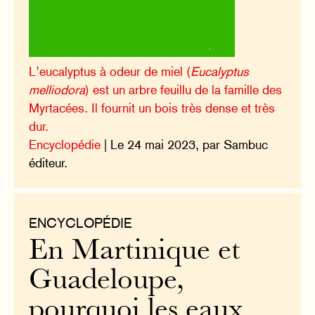
L’eucalyptus à odeur de miel (
Eucalyptus
melliodora
) est un arbre feuillu de la famille des
Myrtacées. Il fournit un bois très dense et très
dur.
Encyclopédie
| Le 24 mai 2023, par Sambuc
éditeur.
ENCYCLOPÉDIE
En Martinique et
Guadeloupe,
pourquoi les eaux