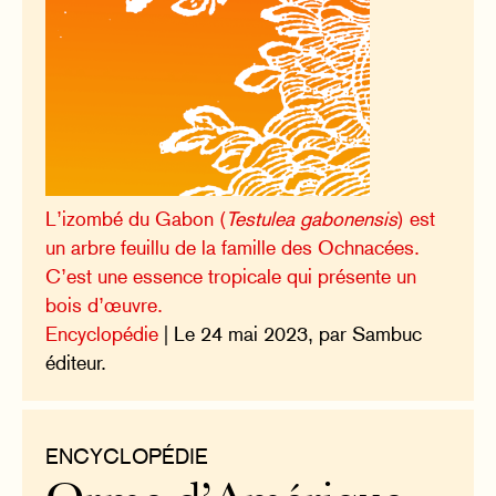
L’izombé du Gabon (
Testulea gabonensis
) est
un arbre feuillu de la famille des Ochnacées.
C’est une essence tropicale qui présente un
bois d’œuvre.
Encyclopédie
| Le 24 mai 2023, par Sambuc
éditeur.
ENCYCLOPÉDIE