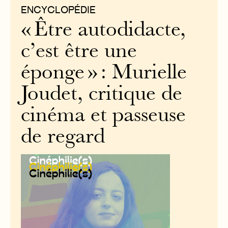
ENCYCLOPÉDIE
« Être autodidacte,
c’est être une
éponge » : Murielle
Joudet, critique de
cinéma et passeuse
de regard