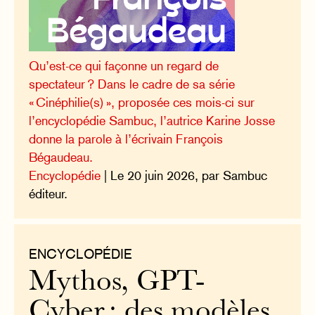
Qu’est-ce qui façonne un regard de
spectateur ? Dans le cadre de sa série
« Cinéphilie(s) », proposée ces mois-ci sur
l’encyclopédie Sambuc, l’autrice Karine Josse
donne la parole à l’écrivain François
Bégaudeau.
Encyclopédie
| Le 20 juin 2026, par Sambuc
éditeur.
ENCYCLOPÉDIE
Mythos, GPT-
Cyber : des modèles