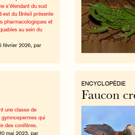
one s’étendant du sud
-est du Brésil présente
es pharmacologiques et
quables au sein du
6 février 2026, par
ENCYCLOPÉDIE
Faucon cré
nt une classe de
es gymnospermes qui
e des conifères.
20 mai 2023, par