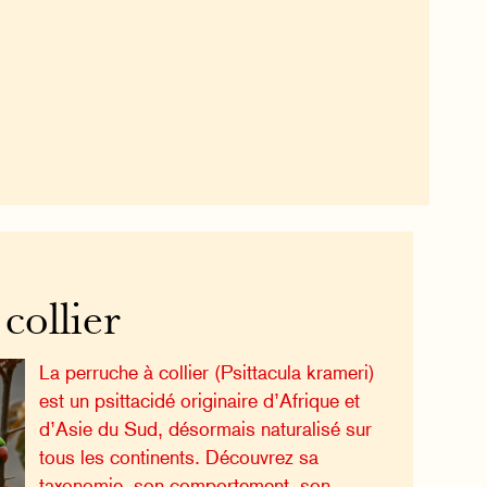
collier
La perruche à collier (Psittacula krameri)
est un psittacidé originaire d’Afrique et
d’Asie du Sud, désormais naturalisé sur
tous les continents. Découvrez sa
taxonomie, son comportement, son