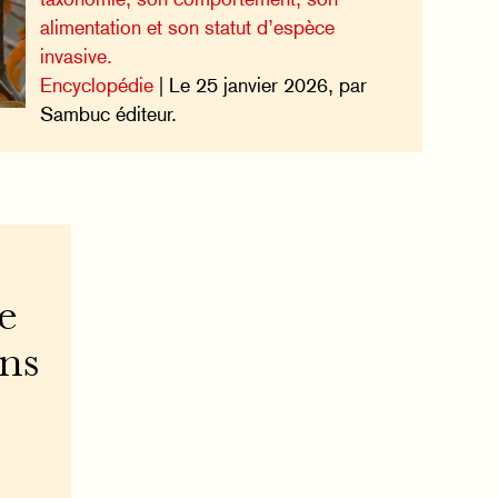
alimentation et son statut d’espèce
invasive.
Encyclopédie
| Le 25 janvier 2026, par
Sambuc éditeur.
e
ons