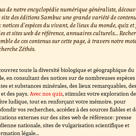
us de notre encyclopédie numérique généraliste, découv
e site des éditions Sambuc une grande variété de conten
 : notices d'espèces du vivant, de lieux du monde, quiz et 
les et sites web de référence, annuaires culturels... Reche
emble de ces contenus sur cette page, à travers notre mot
cherche Zéthès.
ouvrez toute la diversité biologique et géographique du
, en consultant des notices sur de nombreuses espèces
tes et substances minérales, des lieux remarquables, de
s et des pays.
Avec nos quiz
, stimulez votre exploration d
re ludique, tout en renforçant votre mémoire. pour
fondir vos recherches, accédez à des sources fiables et d
cations externes sur des sites web de référence : presse
dienne nationale, sites de vulgarisation scientifique et
ormation légale...