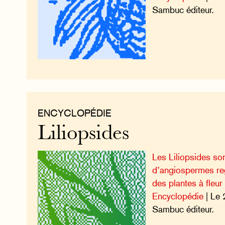
Sambuc éditeur.
ENCYCLOPÉDIE
Liliopsides
Les Liliopsides so
d’angiospermes re
des plantes à fleu
Encyclopédie
| Le 
Sambuc éditeur.