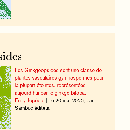
ides
Les Ginkgoopsides sont une classe de
plantes vasculaires gymnospermes pour
la plupart éteintes, représentées
aujourd’hui par le ginkgo biloba.
Encyclopédie
| Le 20 mai 2023, par
Sambuc éditeur.