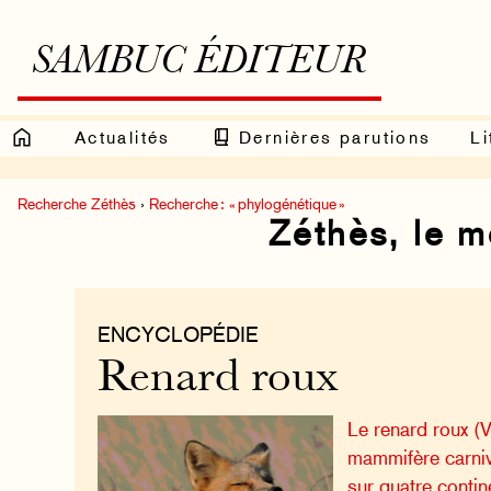
SAMBUC ÉDITEUR
Actualités
Dernières parutions
Li
Recherche Zéthès
›
Recherche : « phylogénétique »
Zéthès, le 
ENCYCLOPÉDIE
Renard roux
Le renard roux (V
mammifère carni
sur quatre contin