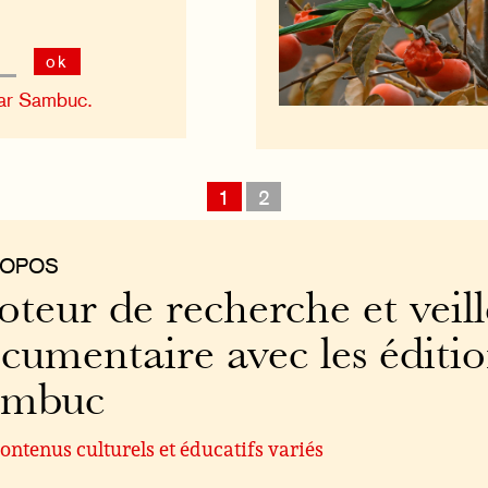
ok
ar Sambuc.
1
2
ROPOS
teur de recherche et veill
cumentaire avec les éditi
ambuc
ontenus culturels et éducatifs variés