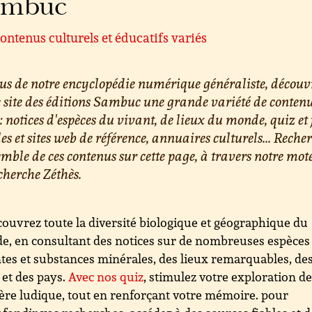
ambuc
ontenus culturels et éducatifs variés
us de notre encyclopédie numérique généraliste, découv
e site des éditions Sambuc une grande variété de conten
 : notices d'espèces du vivant, de lieux du monde, quiz et 
les et sites web de référence, annuaires culturels... Reche
emble de ces contenus sur cette page, à travers notre mot
cherche Zéthès.
ouvrez toute la diversité biologique et géographique du
, en consultant des notices sur de nombreuses espèces
tes et substances minérales, des lieux remarquables, de
s et des pays.
Avec nos quiz
, stimulez votre exploration d
re ludique, tout en renforçant votre mémoire. pour