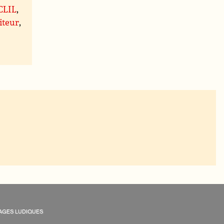
 CLIL
,
iteur
,
AGES LUDIQUES