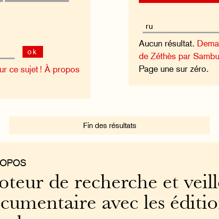
Aucun résultat.
Deman
ok
de Zéthès par Sambu
Page une sur zéro.
 ce sujet !
À propos
Fin des résultats
ROPOS
teur de recherche et veill
cumentaire avec les éditi