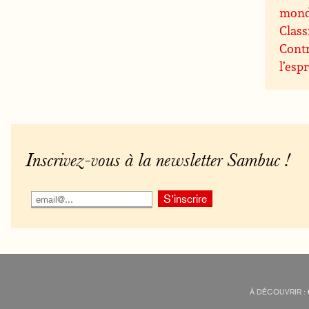
mon
Class
Contr
l’espr
Inscrivez-vous à la newsletter Sambuc !
À DÉCOUVRIR :