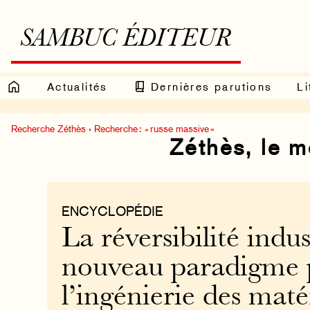
SAMBUC ÉDITEUR
Actualités
Dernières parutions
Li
Recherche Zéthès
›
Recherche : « russe massive »
Zéthès, le 
ENCYCLOPÉDIE
La réversibilité indust
nouveau paradigme 
l’ingénierie des mat