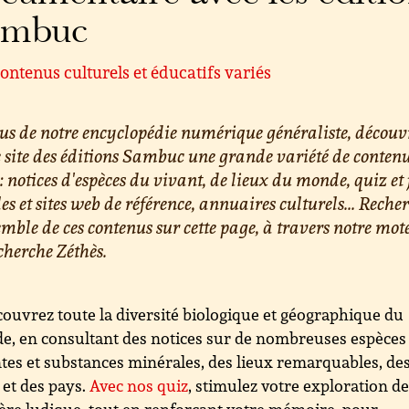
ambuc
ontenus culturels et éducatifs variés
us de notre encyclopédie numérique généraliste, découv
e site des éditions Sambuc une grande variété de conten
 : notices d'espèces du vivant, de lieux du monde, quiz et 
les et sites web de référence, annuaires culturels... Reche
emble de ces contenus sur cette page, à travers notre mot
cherche Zéthès.
ouvrez toute la diversité biologique et géographique du
, en consultant des notices sur de nombreuses espèces
tes et substances minérales, des lieux remarquables, de
s et des pays.
Avec nos quiz
, stimulez votre exploration d