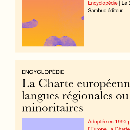
Encyclopédie
| Le 
Sambuc éditeur.
ENCYCLOPÉDIE
La Charte européenn
langues régionales ou
minoritaires
Adoptée en 1992 p
l’Europe, la Chart