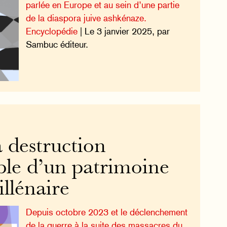
parlée en Europe et au sein d’une partie
de la diaspora juive ashkénaze.
Encyclopédie
| Le 3 janvier 2025, par
Sambuc éditeur.
 destruction
ble d’un patrimoine
illénaire
Depuis octobre 2023 et le déclenchement
de la guerre à la suite des massacres du