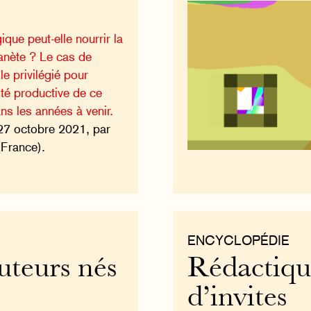
ique peut-elle nourrir la
lanète ? Le cas de
le privilégié pour
ité productive de ce
ns les années à venir.
27 octobre 2021, par
(France).
ENCYCLOPÉDIE
uteurs nés
Rédactiqu
d’invites