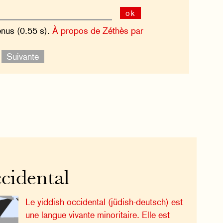
ok
enus (0.55 s).
À propos de Zéthès par
.
Suivante
cidental
Le yiddish occidental (jüdish-deutsch) est
une langue vivante minoritaire. Elle est