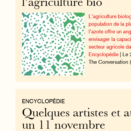
l’agriculture bio
L’agriculture biolog
population de la p
l’azote offre un ang
envisager la capac
secteur agricole da
Encyclopédie
| Le 
The Conversation 
ENCYCLOPÉDIE
Quelques artistes et a
un 11 novembre