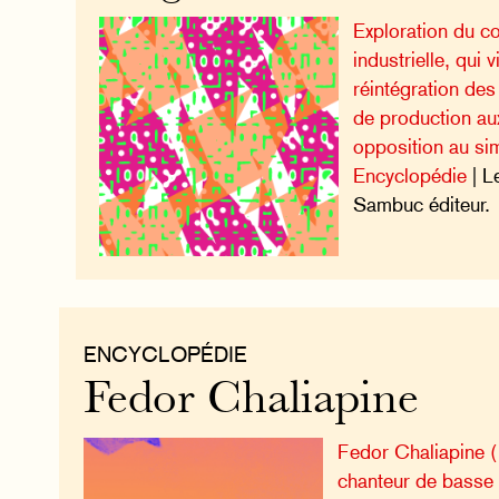
Exploration du co
industrielle, qui v
réintégration des
de production au
opposition au si
Encyclopédie
| L
Sambuc éditeur.
ENCYCLOPÉDIE
Fedor Chaliapine
Fedor Chaliapine 
chanteur de basse 