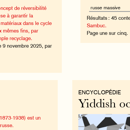
ncept de réversibilité
ise à garantir la
Résultats : 45 cont
 matériaux dans le cycle
Sambuc.
x mêmes fins, par
Page une sur cinq
mple recyclage.
e 9 novembre 2025, par
ENCYCLOPÉDIE
Yiddish oc
(1873-1938) est un
russe.