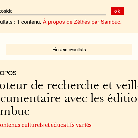
ok
ultats : 1 contenu.
À propos de Zéthès par Sambuc.
Fin des résultats
ROPOS
teur de recherche et veill
cumentaire avec les éditi
ambuc
ontenus culturels et éducatifs variés