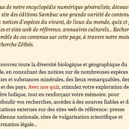
us de notre encyclopédie numérique généraliste, découv
e site des éditions Sambuc une grande variété de conten
 : notices d'espèces du vivant, de lieux du monde, quiz et 
les et sites web de référence, annuaires culturels... Reche
emble de ces contenus sur cette page, à travers notre mot
cherche Zéthès.
ouvrez toute la diversité biologique et géographique du
, en consultant des notices sur de nombreuses espèces
tes et substances minérales, des lieux remarquables, de
s et des pays.
Avec nos quiz
, stimulez votre exploration d
re ludique, tout en renforçant votre mémoire. pour
fondir vos recherches, accédez à des sources fiables et d
cations externes sur des sites web de référence : presse
dienne nationale, sites de vulgarisation scientifique et
ormation légale...