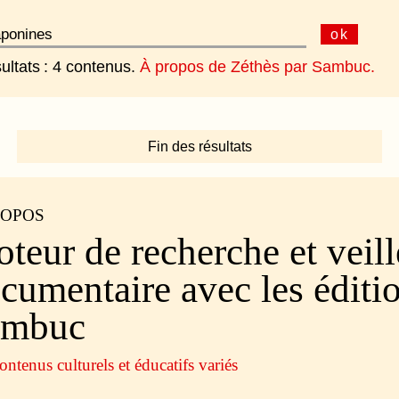
ok
ultats : 4 contenus.
À propos de Zéthès par Sambuc.
Fin des résultats
ROPOS
teur de recherche et veill
cumentaire avec les éditi
ambuc
ontenus culturels et éducatifs variés