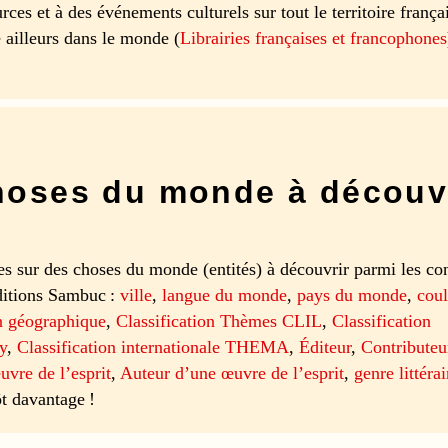
rces et à des événements culturels sur tout le territoire françai
ailleurs dans le monde (
Librairies françaises et francophones
oses du monde à découv
es sur des choses du monde (entités) à découvrir parmi les co
ditions Sambuc :
ville
,
langue du monde
,
pays du monde
,
coul
n géographique
,
Classification Thèmes CLIL
,
Classification
y
,
Classification internationale THEMA
,
Éditeur
,
Contributeu
uvre de l’esprit
,
Auteur d’une œuvre de l’esprit
,
genre littérai
ôt davantage !