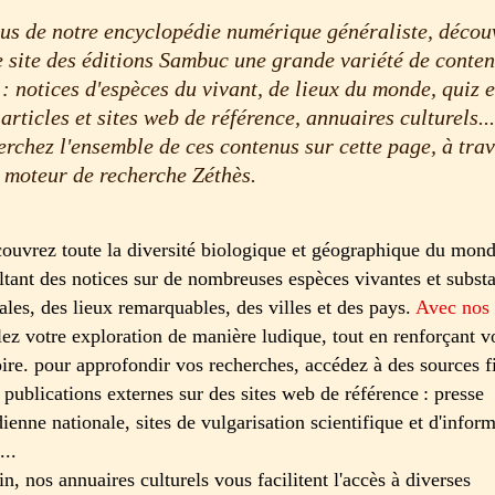
us de notre encyclopédie numérique généraliste, décou
e site des éditions Sambuc une grande variété de conte
 : notices d'espèces du vivant, de lieux du monde, quiz e
 articles et sites web de référence, annuaires culturels..
rchez l'ensemble de ces contenus sur cette page, à tra
 moteur de recherche Zéthès.
ouvrez toute la diversité biologique et géographique du mond
ltant des notices sur de nombreuses espèces vivantes et subst
ales, des lieux remarquables, des villes et des pays.
Avec nos 
lez votre exploration de manière ludique, tout en renforçant v
re. pour approfondir vos recherches, accédez à des sources f
 publications externes sur des sites web de référence : presse
ienne nationale, sites de vulgarisation scientifique et d'infor
...
in, nos annuaires culturels vous facilitent l'accès à diverses