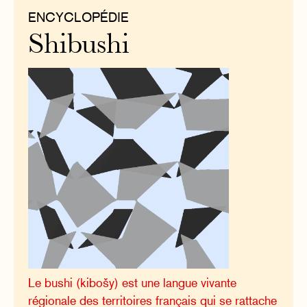
ENCYCLOPÉDIE
Shibushi
Le bushi (kibošy) est une langue vivante
régionale des territoires français qui se rattache