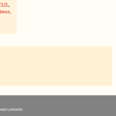
 CLIL
,
iteur
,
AGES LUDIQUES