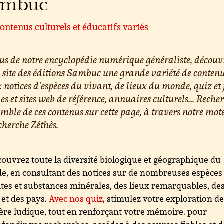
ambuc
ontenus culturels et éducatifs variés
us de notre encyclopédie numérique généraliste, découv
e site des éditions Sambuc une grande variété de conten
 : notices d'espèces du vivant, de lieux du monde, quiz et 
les et sites web de référence, annuaires culturels... Reche
emble de ces contenus sur cette page, à travers notre mot
cherche Zéthès.
ouvrez toute la diversité biologique et géographique du
, en consultant des notices sur de nombreuses espèces
tes et substances minérales, des lieux remarquables, de
s et des pays.
Avec nos quiz
, stimulez votre exploration d
re ludique, tout en renforçant votre mémoire. pour