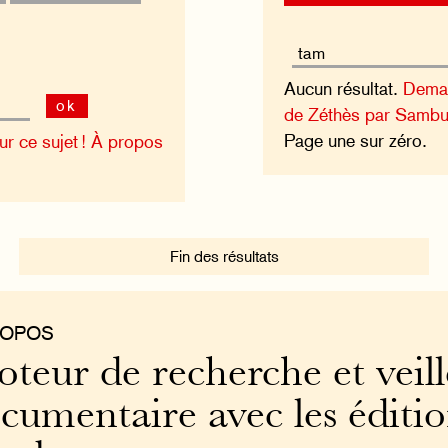
Aucun résultat.
Deman
ok
de Zéthès par Sambu
Page une sur zéro.
 ce sujet !
À propos
Fin des résultats
ROPOS
teur de recherche et veill
cumentaire avec les éditi