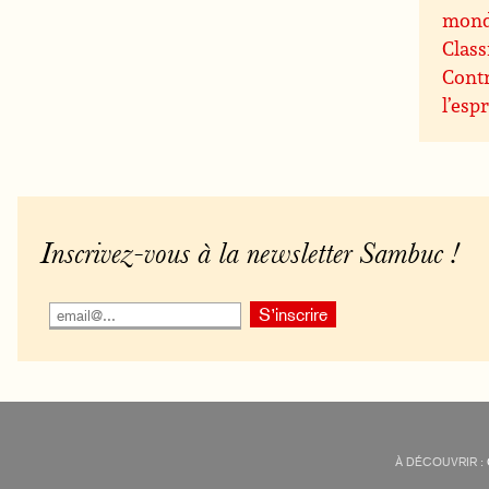
mon
Class
Contr
l’espr
Inscrivez-vous à la newsletter Sambuc !
À DÉCOUVRIR :