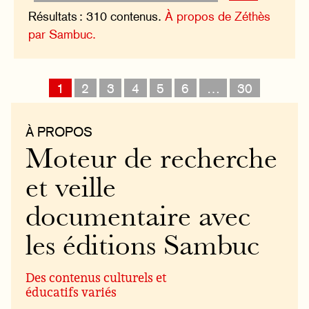
Résultats : 310 contenus.
À propos de Zéthès
par Sambuc.
1
2
3
4
5
6
…
30
À PROPOS
Moteur de recherche
et veille
documentaire avec
les éditions Sambuc
Des contenus culturels et
éducatifs variés