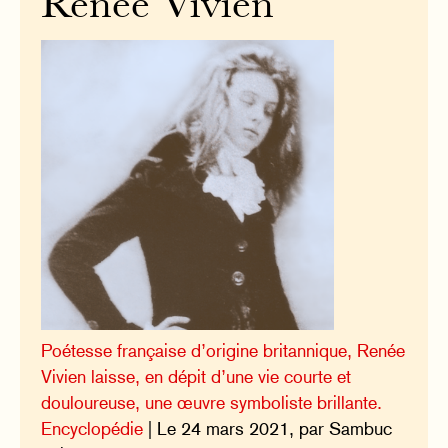
Renée Vivien
Poétesse française d’origine britannique, Renée
Vivien laisse, en dépit d’une vie courte et
douloureuse, une œuvre symboliste brillante.
Encyclopédie
| Le 24 mars 2021, par Sambuc