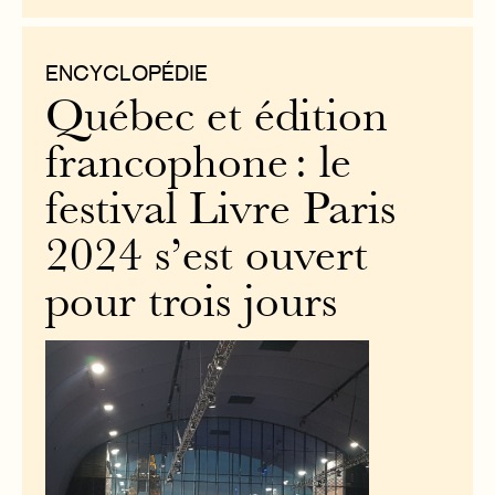
ENCYCLOPÉDIE
Québec et édition
francophone : le
festival Livre Paris
2024 s’est ouvert
pour trois jours