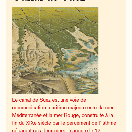
Le canal de Suez est une voie de
communication maritime majeure entre la mer
Méditerranée et la mer Rouge, construite à la
fin du XIXe siècle par le percement de l’isthme
séparant ces deux mers. Inauguré le 17