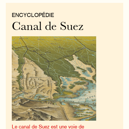
ENCYCLOPÉDIE
Canal de Suez
Le canal de Suez est une voie de