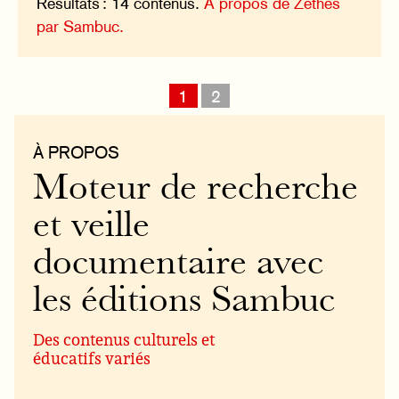
Résultats : 14 contenus.
À propos de Zéthès
par Sambuc.
1
2
À PROPOS
Moteur de recherche
et veille
documentaire avec
les éditions Sambuc
Des contenus culturels et
éducatifs variés