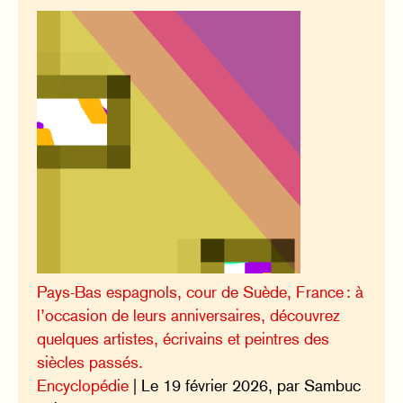
Pays-Bas espagnols, cour de Suède, France : à
l’occasion de leurs anniversaires, découvrez
quelques artistes, écrivains et peintres des
siècles passés.
Encyclopédie
| Le 19 février 2026, par Sambuc