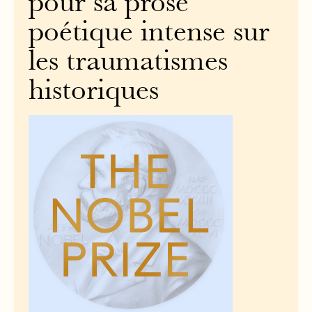
pour sa prose
poétique intense sur
les traumatismes
historiques