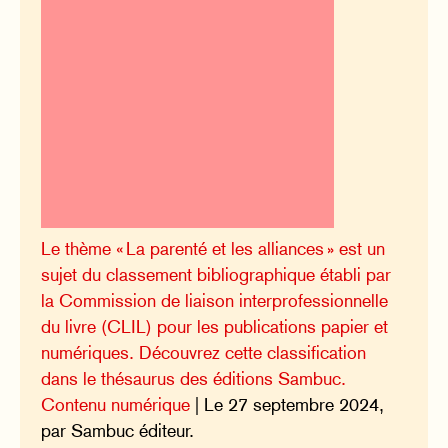
Le thème « La parenté et les alliances » est un
sujet du classement bibliographique établi par
la Commission de liaison interprofessionnelle
du livre (CLIL) pour les publications papier et
numériques. Découvrez cette classification
dans le thésaurus des éditions Sambuc.
Contenu numérique
| Le 27 septembre 2024,
par Sambuc éditeur.