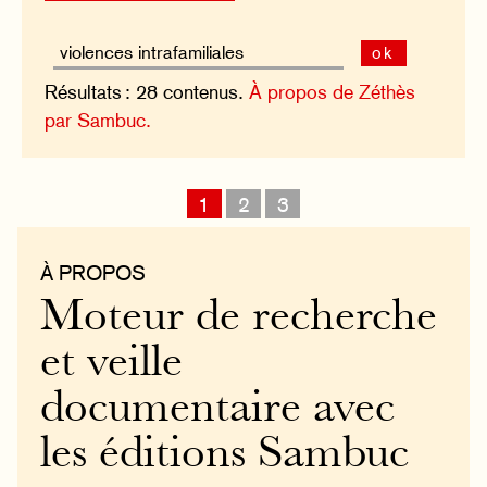
ok
Résultats : 28 contenus.
À propos de Zéthès
par Sambuc.
1
2
3
À PROPOS
Moteur de recherche
et veille
documentaire avec
les éditions Sambuc