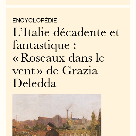
ENCYCLOPÉDIE
L’Italie décadente et
fantastique :
« Roseaux dans le
vent » de Grazia
Deledda