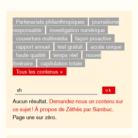
Partenariats philanthropiques
journalisme
responsable
investigation numérique
couverture multimédia
façon proactive
rapport annuel
test gratuit
accès unique
haute qualité
temps réel
nouvel
itinéraire
capitulation totale
Tous les contenus ×
ok
Aucun résultat.
Demandez-nous un contenu sur
ce sujet !
À propos de Zéthès par Sambuc.
Page une sur zéro.