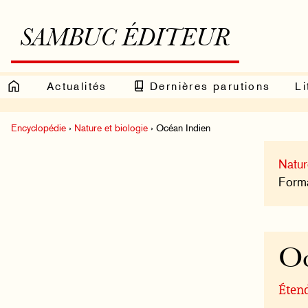
SAMBUC ÉDITEUR
Actualités
Dernières parutions
Li
Encyclopédie
›
Nature et biologie
› Océan Indien
Natur
Format
Oc
Étend