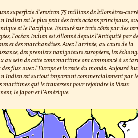
une superficie d’environ 75 millions de kilomètres-carré
an Indien est le plus petit des trois océans principaux, av
antique et le Pacifique. Entouré sur trois côtés par des ter
ées, l’océan Indien est sillonné depuis l’Antiquité par d
s et des marchandises. Avec l’arrivée, au cours de la
ssance, des premiers navigateurs européens, les échang
x au sein de cette zone maritime ont commencé à se tar
t des flux avec l’Europe et le reste du monde. Aujourd’hui
an Indien est surtout important commercialement par l
s maritimes qui le traversent pour rejoindre le Vieux
nent, le Japon et l’Amérique.