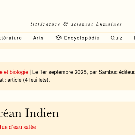
littérature & sciences humaines
ttérature
Arts
Encyclopédie
Quiz
e et biologie
| Le 1er septembre 2025, par Sambuc éditeur
 : article (4 feuillets).
éan Indien
ue d’eau salée