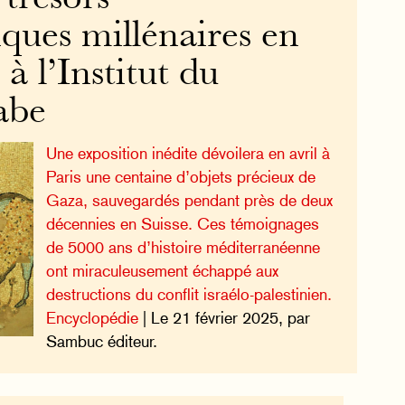
ques millénaires en
à l’Institut du
abe
Une exposition inédite dévoilera en avril à
Paris une centaine d’objets précieux de
Gaza, sauvegardés pendant près de deux
décennies en Suisse. Ces témoignages
de 5000 ans d’histoire méditerranéenne
ont miraculeusement échappé aux
destructions du conflit israélo-palestinien.
Encyclopédie
| Le 21 février 2025, par
Sambuc éditeur.