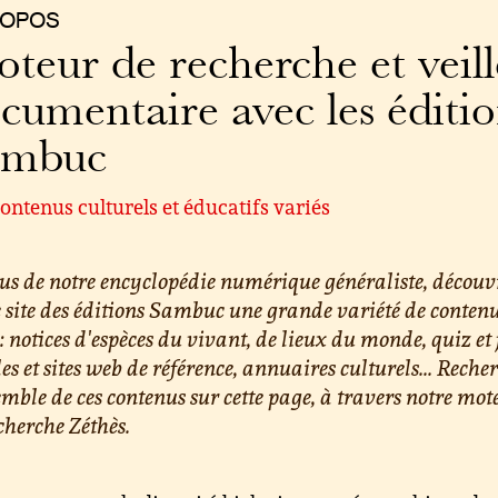
ROPOS
teur de recherche et veill
cumentaire avec les éditi
ambuc
ontenus culturels et éducatifs variés
us de notre encyclopédie numérique généraliste, découv
e site des éditions Sambuc une grande variété de conten
 : notices d'espèces du vivant, de lieux du monde, quiz et 
les et sites web de référence, annuaires culturels... Reche
emble de ces contenus sur cette page, à travers notre mot
cherche Zéthès.