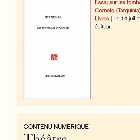
Essai sur les tomb
Corneto (Tarquinia)
Livres
| Le 14 juil
éditeur.
CONTENU NUMÉRIQUE
Théâtre