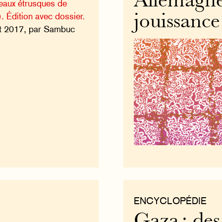
Allemagne
eaux étrusques de
. Édition avec dossier.
jouissance
let 2017, par Sambuc
ENCYCLOPÉDIE
Gaza : des