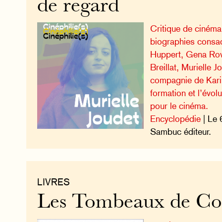
de regard
Critique de cinéma
biographies consac
Huppert, Gena Row
Breillat, Murielle J
compagnie de Kari
formation et l’évo
pour le cinéma.
Encyclopédie
| Le 
Sambuc éditeur.
LIVRES
Les Tombeaux de Co