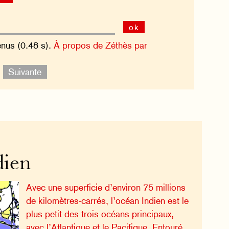
ok
enus (0.48 s).
À propos de Zéthès par
.
Suivante
dien
Avec une superficie d’environ 75 millions
de kilomètres-carrés, l’océan Indien est le
plus petit des trois océans principaux,
avec l’Atlantique et le Pacifique. Entouré