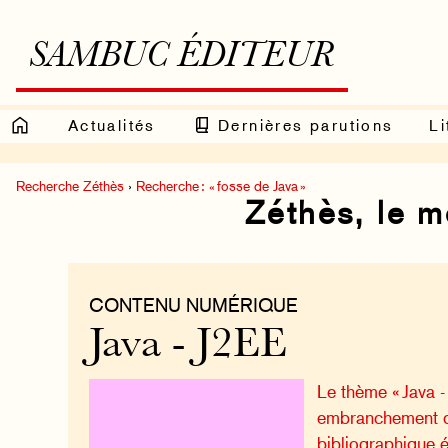
SAMBUC ÉDITEUR
Actualités
Dernières parutions
Li
Recherche Zéthès
›
Recherche : « fosse de Java »
Zéthès, le 
CONTENU NUMÉRIQUE
Java - J2EE
Le thème « Java -
embranchement 
bibliographique 