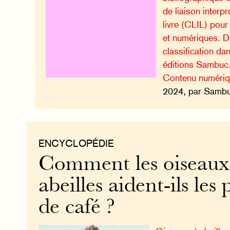
de liaison interp
livre (CLIL) pour
et numériques. D
classification da
éditions Sambuc
Contenu numéri
2024, par Sambuc
ENCYCLOPÉDIE
Comment les oiseaux 
abeilles aident-ils les
de café ?