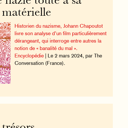
 nazie toute à sa
 matérielle
Historien du nazisme, Johann Chapoutot
livre son analyse d’un film particulièrement
dérangeant, qui interroge entre autres la
notion de « banalité du mal ».
Encyclopédie
| Le 2 mars 2024, par The
Conversation (France).
 trésors