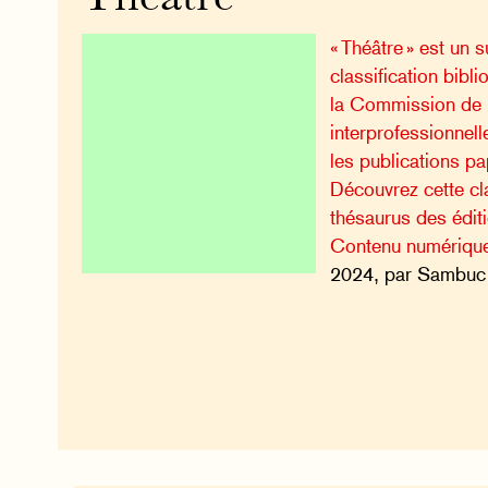
« Théâtre » est un s
classification bibl
la Commission de l
interprofessionnell
les publications pa
Découvrez cette cla
thésaurus des édi
Contenu numériqu
2024, par Sambuc 