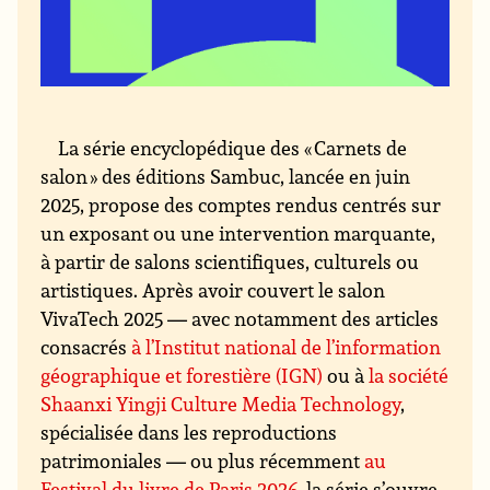
La série encyclopédique des « Carnets de
salon » des éditions Sambuc, lancée en juin
2025, propose des comptes rendus centrés sur
un exposant ou une intervention marquante,
à partir de salons scientifiques, culturels ou
artistiques. Après avoir couvert le salon
VivaTech 2025 — avec notamment des articles
consacrés
à l’Institut national de l’information
géographique et forestière (IGN)
ou à
la société
Shaanxi Yingji Culture Media Technology
,
spécialisée dans les reproductions
patrimoniales — ou plus récemment
au
Festival du livre de Paris 2026
, la série s’ouvre