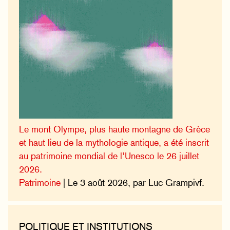
Le mont Olympe, plus haute montagne de Grèce
et haut lieu de la mythologie antique, a été inscrit
au patrimoine mondial de l’Unesco le 26 juillet
2026.
Patrimoine
| Le 3 août 2026, par Luc Grampivf.
POLITIQUE ET INSTITUTIONS