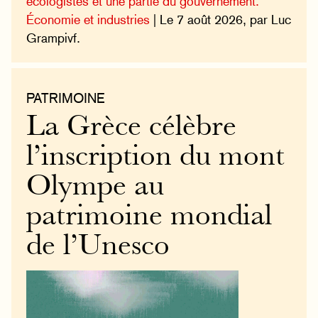
écologistes et une partie du gouvernement.
Économie et industries
| Le 7 août 2026, par Luc
Grampivf.
PATRIMOINE
La Grèce célèbre
l’inscription du mont
Olympe au
patrimoine mondial
de l’Unesco