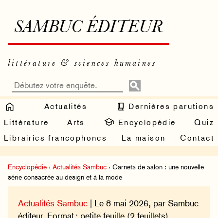
SAMBUC ÉDITEUR
littérature & sciences humaines
Actualités
Dernières parutions
Littérature
Arts
Encyclopédie
Quiz
Librairies francophones
La maison
Contact
Encyclopédie
›
Actualités Sambuc
› Carnets de salon : une nouvelle
série consacrée au design et à la mode
Actualités Sambuc
| Le 8 mai 2026, par Sambuc
éditeur. Format : petite feuille (2 feuillets).