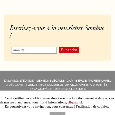
Inscrivez-vous à la newsletter Sambuc
!
LA MAISON D’ÉDITION
·
MENTIONS LÉGALES
·
CGV
·
ESPACE PROFESSIONNEL
À DÉCOUVRIR :
QUIZ ET JEUX CULTURELS
·
APPLICATIONS ET CURIOSITÉS
·
ENCYCLOPÉDIE
·
SONDAGES LUDIQUES
LES ÉDITIONS SAMBUC SUR LES RÉSEAUX SOCIAUX
COLLECTIONS :
SAMBUC
·
ÉDISOLUM
·
REVUE LITTÉRAIRE
L’EAU-FORTE
Ce site utilise des cookies nécessaires à son bon fonctionnement et des cookies
AUTRES SITES :
COLL. « LES ÉDISOLUM »
de mesure d’audience. Pour plus d’informations,
cliquez ici
.
En poursuivant votre navigation, vous consentez à l’utilisation de cookies.
Fermer