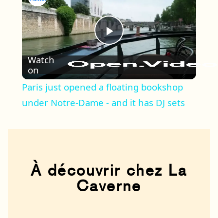
Play
Watch
on
Video
Paris just opened a floating bookshop
under Notre-Dame - and it has DJ sets
À découvrir chez La
Caverne