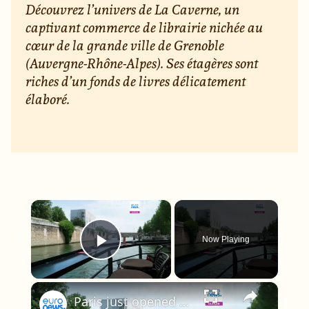
Découvrez l’univers de La Caverne, un
captivant commerce de librairie nichée au
cœur de la grande ville de Grenoble
(Auvergne-Rhône-Alpes). Ses étagères sont
riches d’un fonds de livres délicatement
élaboré.
×
Now Playing
Play Video
×
Paris just opened a floating bookshop under Notre-Dame - and it has DJ sets